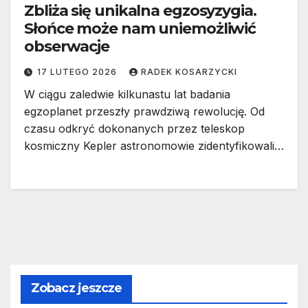
Zbliża się unikalna egzosyzygia.
Słońce może nam uniemożliwić
obserwacje
17 LUTEGO 2026
RADEK KOSARZYCKI
W ciągu zaledwie kilkunastu lat badania
egzoplanet przeszły prawdziwą rewolucję. Od
czasu odkryć dokonanych przez teleskop
kosmiczny Kepler astronomowie zidentyfikowali…
Zobacz jeszcze