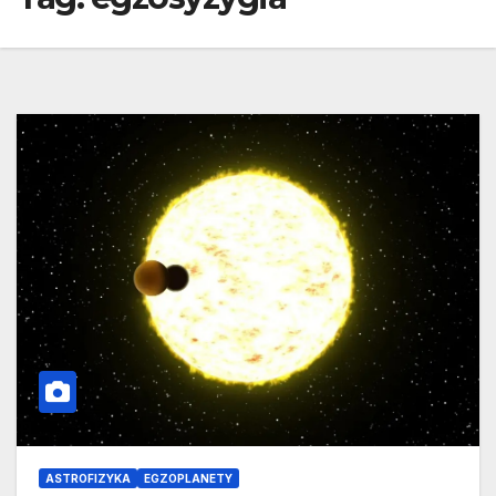
ASTROFIZYKA
EGZOPLANETY