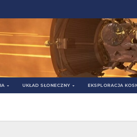
IA
UKŁAD SŁONECZNY
EKSPLORACJA KOS