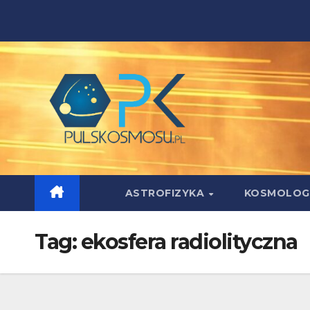
Skip
to
content
ASTROFIZYKA
KOSMOLOG
Tag:
ekosfera radiolityczna