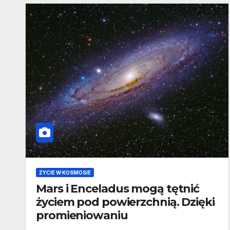
ŻYCIE W KOSMOSIE
Mars i Enceladus mogą tętnić
życiem pod powierzchnią. Dzięki
promieniowaniu