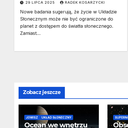
29 LIPCA 2025
RADEK KOSARZYCKI
Nowe badania sugerują, że życie w Układzie
Słonecznym może nie być ograniczone do
planet z dostępem do światła słonecznego.
Zamiast…
Zobacz jeszcze
JOWISZ
UKŁAD SŁONECZNY
SUPERN
Ocean we wnętrzu
Obs