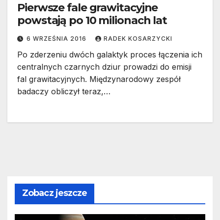
Pierwsze fale grawitacyjne
powstają po 10 milionach lat
6 WRZEŚNIA 2016
RADEK KOSARZYCKI
Po zderzeniu dwóch galaktyk proces łączenia ich
centralnych czarnych dziur prowadzi do emisji
fal grawitacyjnych. Międzynarodowy zespół
badaczy obliczył teraz,…
Zobacz jeszcze