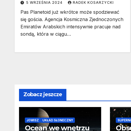
5 WRZEŚNIA 2024
RADEK KOSARZYCKI
Pas Planetoid już wkrótce może spodziewać
się gościa. Agencja Kosmiczna Zjednoczonych
Emiratów Arabskich intensywnie pracuje nad
sondą, która w ciągu…
Zobacz jeszcze
JOWISZ
UKŁAD SŁONECZNY
SUPERN
Ocean we wnętrzu
Obs