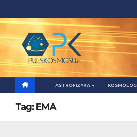
Skip
to
content
ASTROFIZYKA
KOSMOLOG
Tag:
EMA