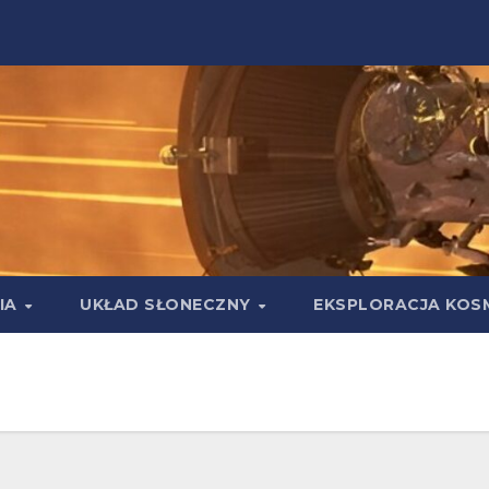
IA
UKŁAD SŁONECZNY
EKSPLORACJA KOS