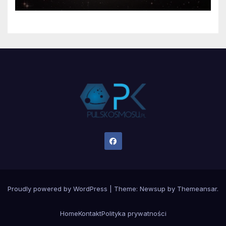
Proudly powered by WordPress
|
Theme:
Newsup
by
Themeansar
.
Home
Kontakt
Polityka prywatności