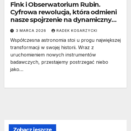
Fink i Obserwatorium Rubin.
Cyfrowa rewolucja, która odmieni
nasze spojrzenie na dynamiczny
kosmos
3 MARCA 2026
RADEK KOSARZYCKI
Współczesna astronomia stoi u progu największej
transformacji w swojej historii. Wraz z
uruchomieniem nowych instrumentów
badawczych, przestajemy postrzegać niebo
jako…
Zobacz jeszcze