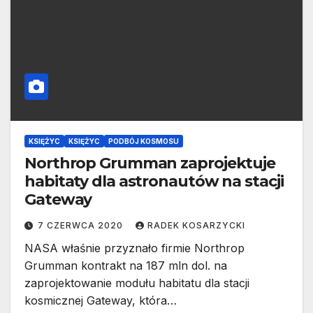
KSIĘŻYC
KSIĘŻYC
PODBÓJ KOSMOSU
Northrop Grumman zaprojektuje
habitaty dla astronautów na stacji
Gateway
7 CZERWCA 2020
RADEK KOSARZYCKI
NASA właśnie przyznało firmie Northrop
Grumman kontrakt na 187 mln dol. na
zaprojektowanie modułu habitatu dla stacji
kosmicznej Gateway, która…