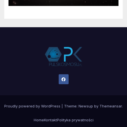
Proudly powered by WordPress
|
Theme:
Newsup
by
Themeansar
.
Home
Kontakt
Polityka prywatności