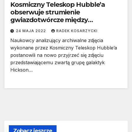
Kosmiczny Teleskop Hubble’a
obserwuje strumienie
gwiazdotwórcze między
galaktykami
24 MAJA 2022
RADEK KOSARZYCKI
Naukowcy analizujący archiwalne zdjęcia
wykonane przez Kosmiczny Teleskop Hubble’a
postanowili na nowo przyjrzeć się zdjęciu
przedstawiającemu zwartą grupę galaktyk
Hickson…
Zobacz jeszcze