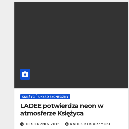
KSIĘŻYC
UKŁAD SŁONECZNY
LADEE potwierdza neon w
atmosferze Księżyca
18 SIERPNIA 2015
RADEK KOSARZYCKI