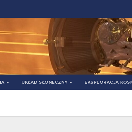
IA
UKŁAD SŁONECZNY
EKSPLORACJA KOS