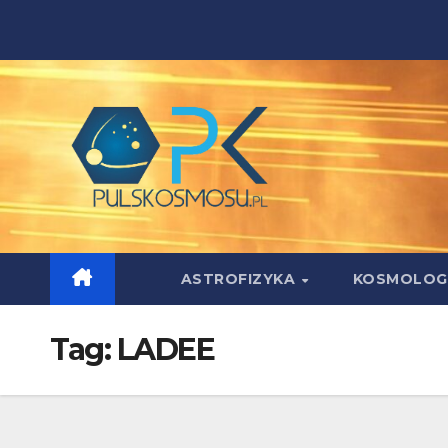
Skip
to
content
ASTROFIZYKA
KOSMOLOG
Tag:
LADEE