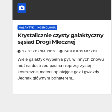
GALAKTYKI
KOSMOLOGIA
Krystalicznie czysty galaktyczny
sąsiad Drogi Mlecznej
27 STYCZNIA 2016
RADEK KOSARZYCKI
Wiele galaktyk wypełnia pył, w innych znowu
można dostrzec pasma nieprzejrzystej
kosmicznej materii oplatające gaz i gwiazdy.
Jednak głównym bohaterem…