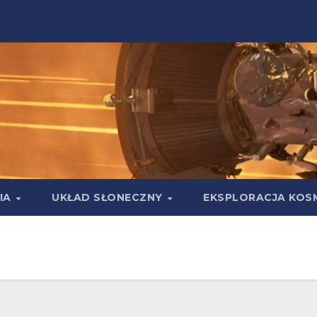
IA
UKŁAD SŁONECZNY
EKSPLORACJA KOS