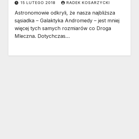
15 LUTEGO 2018
RADEK KOSARZYCKI
Astronomowie odkryli, że nasza najbliższa
sąsiadka – Galaktyka Andromedy – jest mniej
więcej tych samych rozmiarów co Droga
Mleczna. Dotychczas…