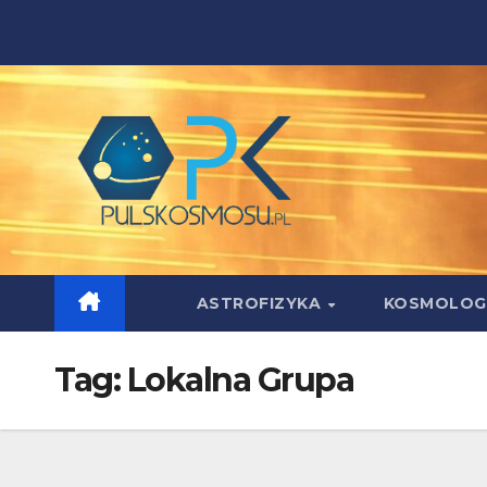
Skip
to
content
ASTROFIZYKA
KOSMOLOG
Tag:
Lokalna Grupa