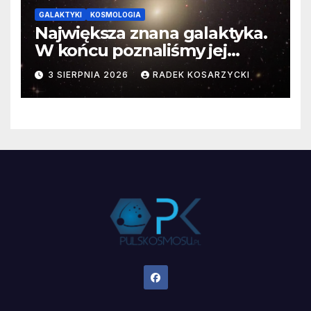
GALAKTYKI
KOSMOLOGIA
Największa znana galaktyka.
W końcu poznaliśmy jej
faktyczne wymiary
3 SIERPNIA 2026
RADEK KOSARZYCKI