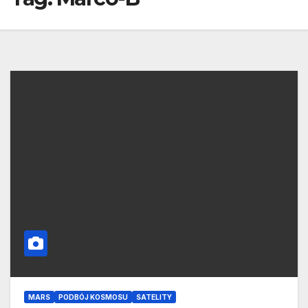
MARS
PODBÓJ KOSMOSU
SATELITY