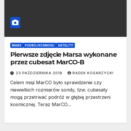
MARS
PODBÓJ KOSMOSU
SATELITY
Pierwsze zdjęcie Marsa wykonane
przez cubesat MarCO-B
23 PAŹDZIERNIKA 2018
RADEK KOSARZYCKI
Celem misji MarCO było sprawdzenie czy
niewielkich rozmiarów sondy, tzw. cubesaty
mogą przetrwać podróż w głębię przestrzeni
kosmicznej. Teraz MarCO…