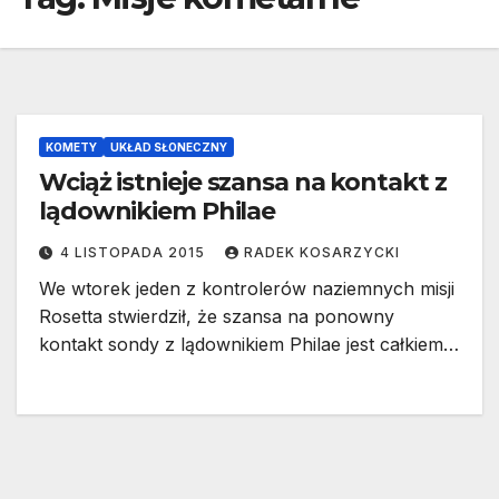
KOMETY
UKŁAD SŁONECZNY
Wciąż istnieje szansa na kontakt z
lądownikiem Philae
4 LISTOPADA 2015
RADEK KOSARZYCKI
We wtorek jeden z kontrolerów naziemnych misji
Rosetta stwierdził, że szansa na ponowny
kontakt sondy z lądownikiem Philae jest całkiem…