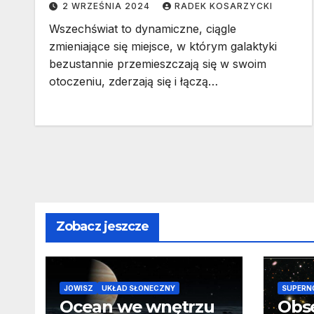
2 WRZEŚNIA 2024
RADEK KOSARZYCKI
obiektom
Wszechświat to dynamiczne, ciągle
zmieniające się miejsce, w którym galaktyki
bezustannie przemieszczają się w swoim
otoczeniu, zderzają się i łączą…
Zobacz jeszcze
JOWISZ
UKŁAD SŁONECZNY
SUPERN
Ocean we wnętrzu
Obs