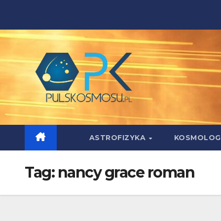
Skip
to
content
ASTROFIZYKA
KOSMOLOG
Tag:
nancy grace roman