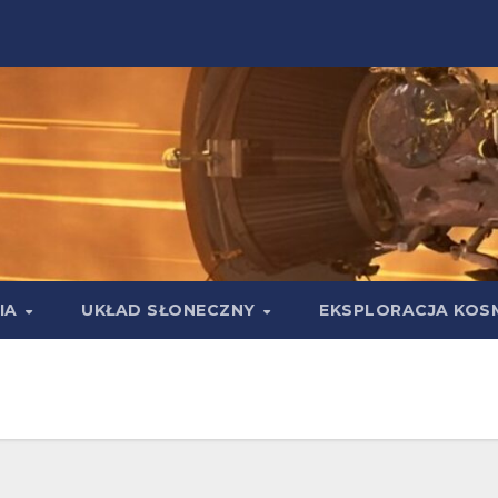
IA
UKŁAD SŁONECZNY
EKSPLORACJA KOS