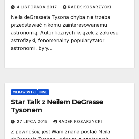
4 LISTOPADA 2017
RADEK KOSARZYCKI
Neila deGrasse’a Tysona chyba nie trzeba
przedstawiać nikomu zainteresowanemu
astronomią. Autor licznych książek z zakresu
astrofizyki, fenomenalny popularyzator
astronomii, były…
CIEKAWOSTKI
INNE
Star Talk z Neilem DeGrasse
Tysonem
27 LIPCA 2015
RADEK KOSARZYCKI
Z pewnością jest Wam znana postać Neila