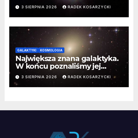
3 SIERPNIA 2026
RADEK KOSARZYCKI
GALAKTYKI
KOSMOLOGIA
Największa znana galaktyka.
W końcu poznaliśmy jej
faktyczne wymiary
3 SIERPNIA 2026
RADEK KOSARZYCKI