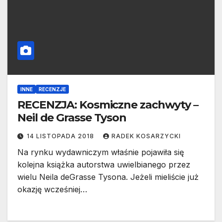
INNE
RECENZJE
RECENZJA: Kosmiczne zachwyty –
Neil de Grasse Tyson
14 LISTOPADA 2018
RADEK KOSARZYCKI
Na rynku wydawniczym właśnie pojawiła się
kolejna książka autorstwa uwielbianego przez
wielu Neila deGrasse Tysona. Jeżeli mieliście już
okazję wcześniej…