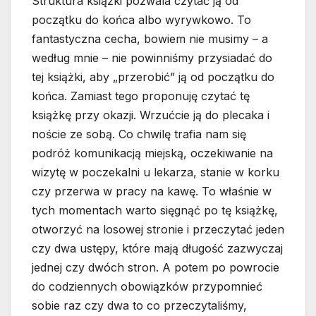
Struktura książki pozwala czytać ją od
początku do końca albo wyrywkowo. To
fantastyczna cecha, bowiem nie musimy – a
według mnie – nie powinniśmy przysiadać do
tej książki, aby „przerobić” ją od początku do
końca. Zamiast tego proponuję czytać tę
książkę przy okazji. Wrzućcie ją do plecaka i
noście ze sobą. Co chwilę trafia nam się
podróż komunikacją miejską, oczekiwanie na
wizytę w poczekalni u lekarza, stanie w korku
czy przerwa w pracy na kawę. To właśnie w
tych momentach warto sięgnąć po tę książkę,
otworzyć na losowej stronie i przeczytać jeden
czy dwa ustępy, które mają długość zazwyczaj
jednej czy dwóch stron. A potem po powrocie
do codziennych obowiązków przypomnieć
sobie raz czy dwa to co przeczytaliśmy,