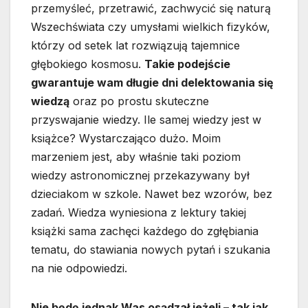
przemyśleć, przetrawić, zachwycić się naturą
Wszechświata czy umysłami wielkich fizyków,
którzy od setek lat rozwiązują tajemnice
głębokiego kosmosu.
Takie podejście
gwarantuje wam długie dni delektowania się
wiedzą
oraz po prostu skuteczne
przyswajanie wiedzy. Ile samej wiedzy jest w
książce? Wystarczająco dużo. Moim
marzeniem jest, aby właśnie taki poziom
wiedzy astronomicznej przekazywany był
dzieciakom w szkole. Nawet bez wzorów, bez
zadań. Wiedza wyniesiona z lektury takiej
książki sama zachęci każdego do zgłębiania
tematu, do stawiania nowych pytań i szukania
na nie odpowiedzi.
Nie będę jednak Was osądzał jeżeli – tak jak