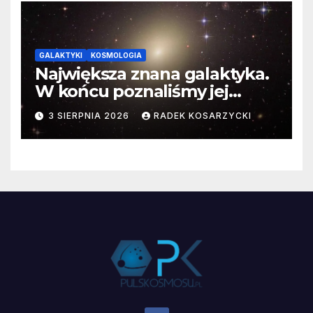
GALAKTYKI
KOSMOLOGIA
Największa znana galaktyka.
W końcu poznaliśmy jej
faktyczne wymiary
3 SIERPNIA 2026
RADEK KOSARZYCKI