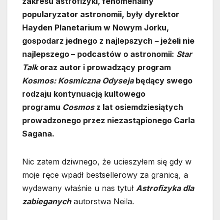
zakresu astrofizyki, fenomenalny
popularyzator astronomii, były dyrektor
Hayden Planetarium w Nowym Jorku,
gospodarz jednego z najlepszych – jeżeli nie
najlepszego – podcastów o astronomii:
Star
Talk
oraz autor i prowadzący program
Kosmos: Kosmiczna Odyseja
będący swego
rodzaju kontynuacją kultowego
programu
Cosmos
z lat osiemdziesiątych
prowadzonego przez niezastąpionego Carla
Sagana.
Nic zatem dziwnego, że ucieszyłem się gdy w
moje ręce wpadł bestsellerowy za granicą, a
wydawany właśnie u nas tytuł
Astrofizyka dla
zabieganych
autorstwa Neila.