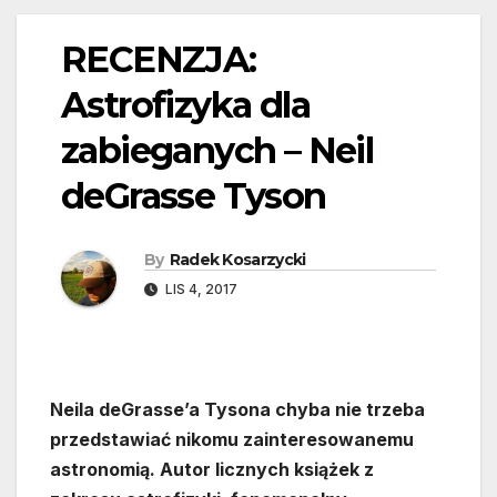
RECENZJA:
Astrofizyka dla
zabieganych – Neil
deGrasse Tyson
By
Radek Kosarzycki
LIS 4, 2017
Neila deGrasse’a Tysona chyba nie trzeba
przedstawiać nikomu zainteresowanemu
astronomią. Autor licznych książek z