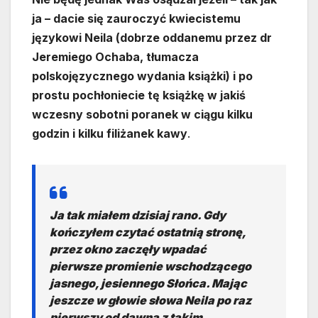
ja – dacie się zauroczyć kwiecistemu
językowi Neila (dobrze oddanemu przez dr
Jeremiego Ochaba, tłumacza
polskojęzycznego wydania książki) i po
prostu pochłoniecie tę książkę w jakiś
wczesny sobotni poranek w ciągu kilku
godzin i kilku filiżanek kawy
.
Ja tak miałem dzisiaj rano. Gdy
kończyłem czytać ostatnią stronę,
przez okno zaczęły wpadać
pierwsze promienie wschodzącego
jasnego, jesiennego Słońca. Mając
jeszcze w głowie słowa Neila po raz
pierwszy od dawna z takim