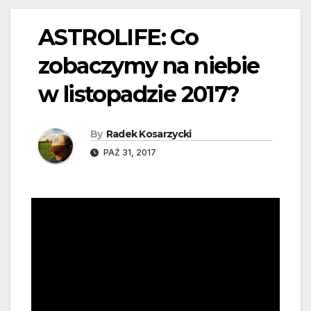
ASTROLIFE: Co
zobaczymy na niebie
w listopadzie 2017?
By
Radek Kosarzycki
PAŹ 31, 2017