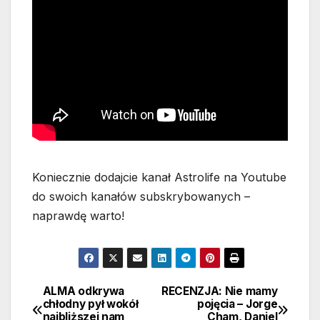
Koniecznie dodajcie kanał Astrolife na Youtube
do swoich kanałów subskrybowanych –
naprawdę warto!
ALMA odkrywa
RECENZJA: Nie mamy
Nawigacja
chłodny pył wokół
pojęcia – Jorge
najbliższej nam
Cham, Daniel