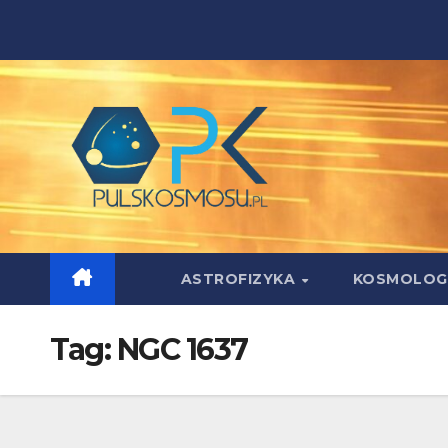
Skip
to
content
ASTROFIZYKA
KOSMOLOG
Tag:
NGC 1637