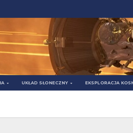
IA
UKŁAD SŁONECZNY
EKSPLORACJA KOS