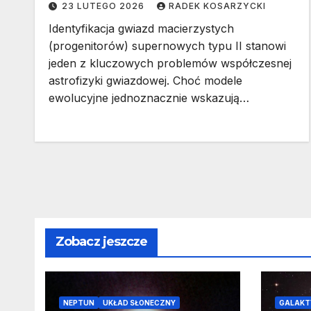
23 LUTEGO 2026
RADEK KOSARZYCKI
Identyfikacja gwiazd macierzystych
(progenitorów) supernowych typu II stanowi
jeden z kluczowych problemów współczesnej
astrofizyki gwiazdowej. Choć modele
ewolucyjne jednoznacznie wskazują…
Zobacz jeszcze
NEPTUN
UKŁAD SŁONECZNY
GALAKT