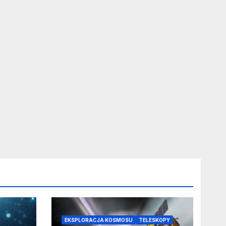
EKSPLORACJA KOSMOSU
TELESKOPY