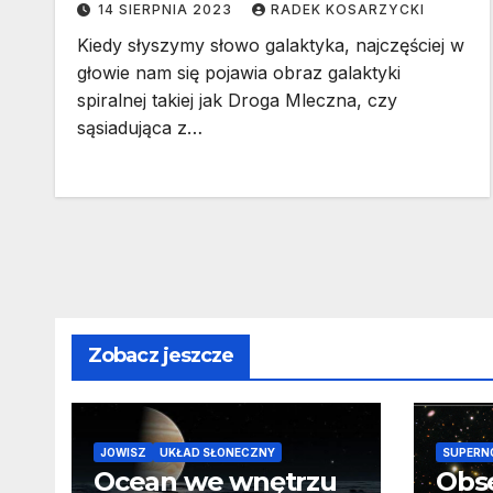
14 SIERPNIA 2023
RADEK KOSARZYCKI
Kiedy słyszymy słowo galaktyka, najczęściej w
głowie nam się pojawia obraz galaktyki
spiralnej takiej jak Droga Mleczna, czy
sąsiadująca z…
Zobacz jeszcze
JOWISZ
UKŁAD SŁONECZNY
SUPERN
Ocean we wnętrzu
Obs