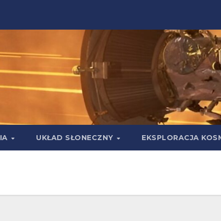
IA
UKŁAD SŁONECZNY
EKSPLORACJA KOS