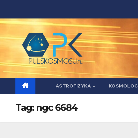
Skip
to
content
ASTROFIZYKA
KOSMOLOG
Tag:
ngc 6684