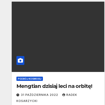
PODBÓJ KOSMOSU
Mengtian dzisiaj leci na orbitę!
31 PAŹDZIERNIKA 2022
RADEK
KOSARZYCKI