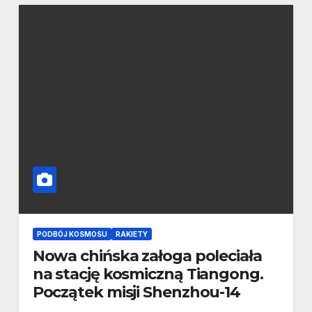
PODBÓJ KOSMOSU
RAKIETY
Nowa chińska załoga poleciała
na stację kosmiczną Tiangong.
Początek misji Shenzhou-14