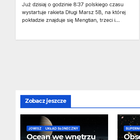
Już dzisiaj o godzinie 8:37 polskiego czasu
wystartuje rakieta Długi Marsz 5B, na której
pokładzie znajduje się Mengtian, trzeci i…
Zobacz jeszcze
JOWISZ
UKŁAD SŁONECZNY
SUPERN
Ocean we wnętrzu
Obs