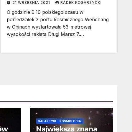
21 WRZEŚNIA 2021
RADEK KOSARZYCKI
O godzinie 9:10 polskiego czasu w
poniedziałek z portu kosmicznego Wenchang
w Chinach wystartowała 53-metrowej
wysokości rakieta Długi Marsz 7.…
GALAKTYKI
KOSMOLOGIA
ców
Największa znana