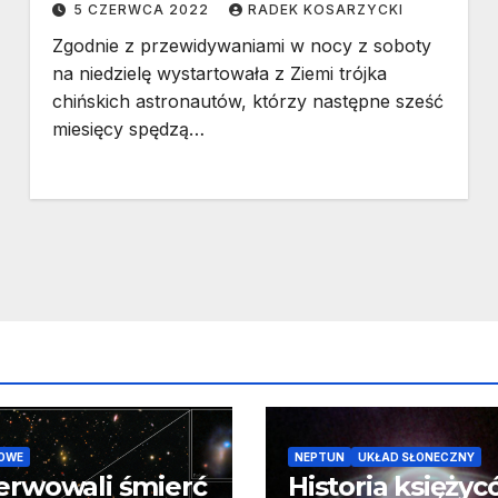
5 CZERWCA 2022
RADEK KOSARZYCKI
Zgodnie z przewidywaniami w nocy z soboty
na niedzielę wystartowała z Ziemi trójka
chińskich astronautów, którzy następne sześć
miesięcy spędzą…
OWE
NEPTUN
UKŁAD SŁONECZNY
erwowali śmierć
Historia księży