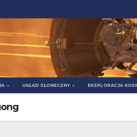
IA
UKŁAD SŁONECZNY
EKSPLORACJA KOS
gong