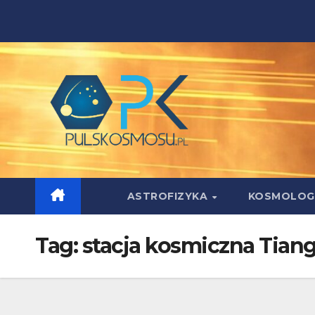
Skip
to
content
ASTROFIZYKA
KOSMOLOG
Tag:
stacja kosmiczna Tian