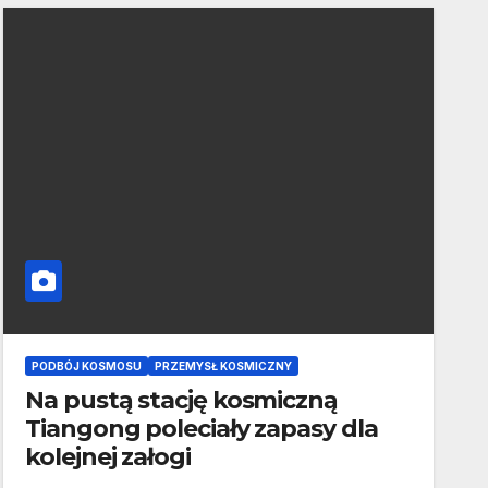
PODBÓJ KOSMOSU
PRZEMYSŁ KOSMICZNY
Na pustą stację kosmiczną
Tiangong poleciały zapasy dla
kolejnej załogi