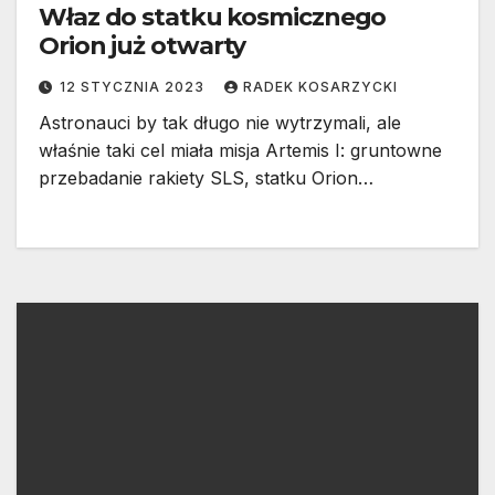
Właz do statku kosmicznego
Orion już otwarty
12 STYCZNIA 2023
RADEK KOSARZYCKI
Astronauci by tak długo nie wytrzymali, ale
właśnie taki cel miała misja Artemis I: gruntowne
przebadanie rakiety SLS, statku Orion…