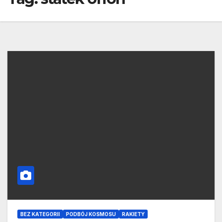
BEZ KATEGORII
PODBÓJ KOSMOSU
RAKIETY