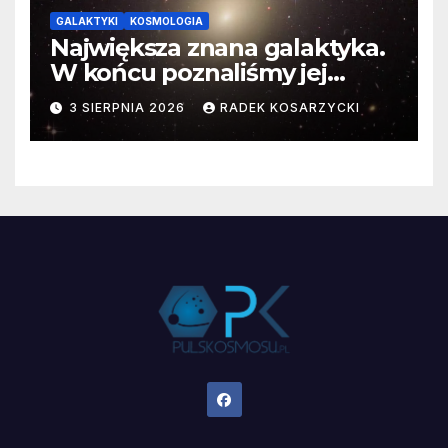
GALAKTYKI
KOSMOLOGIA
Największa znana galaktyka.
W końcu poznaliśmy jej
faktyczne wymiary
3 SIERPNIA 2026
RADEK KOSARZYCKI