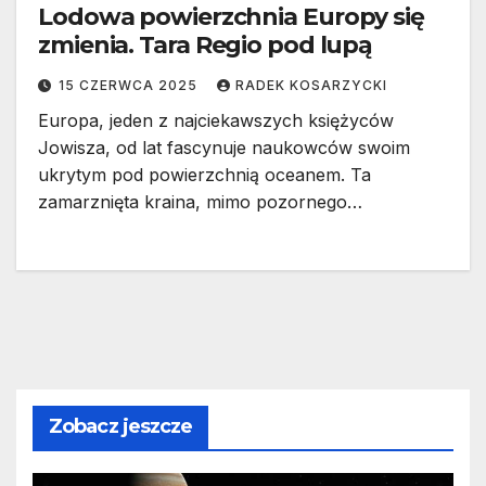
Lodowa powierzchnia Europy się
zmienia. Tara Regio pod lupą
15 CZERWCA 2025
RADEK KOSARZYCKI
Europa, jeden z najciekawszych księżyców
Jowisza, od lat fascynuje naukowców swoim
ukrytym pod powierzchnią oceanem. Ta
zamarznięta kraina, mimo pozornego…
Zobacz jeszcze