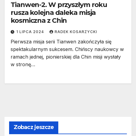
Tianwen-2. W przyszłym roku
rusza kolejna daleka misja
kosmiczna z Chin
1 LIPCA 2024
RADEK KOSARZYCKI
Pierwsza misja serii Tianwen zakończyła się
spektakularnym sukcesem. Chińscy naukowcy w
ramach jednej, pionierskiej dla Chin misji wysłały
w stronę…
Zobacz jeszcze