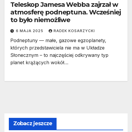
Teleskop Jamesa Webba zajrzał w
atmosferę podneptuna. Wcześniej
to było niemożliwe
6 MAJA 2025
RADEK KOSARZYCKI
Podneptuny — małe, gazowe egzoplanety,
których przedstawiciela nie ma w Układze
Słonecznym – to najczęściej odkrywany typ
planet krążących wokół…
Zobacz jeszcze