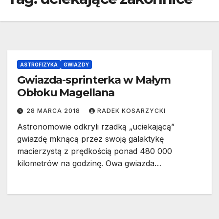
ASTROFIZYKA
GWIAZDY
Gwiazda-sprinterka w Małym
Obłoku Magellana
28 MARCA 2018
RADEK KOSARZYCKI
Astronomowie odkryli rzadką „uciekającą”
gwiazdę mknącą przez swoją galaktykę
macierzystą z prędkością ponad 480 000
kilometrów na godzinę. Owa gwiazda…