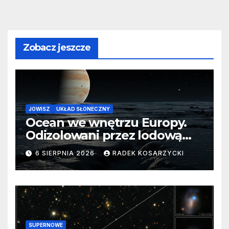
Zobacz jeszcze
JOWISZ
UKŁAD SŁONECZNY
Ocean we wnętrzu Europy.
Odizolowani przez lodową
barierę
6 SIERPNIA 2026
RADEK KOSARZYCKI
SUPERNOWE