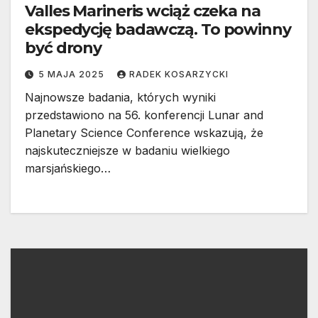
Valles Marineris wciąż czeka na
ekspedycję badawczą. To powinny
być drony
5 MAJA 2025
RADEK KOSARZYCKI
Najnowsze badania, których wyniki
przedstawiono na 56. konferencji Lunar and
Planetary Science Conference wskazują, że
najskuteczniejsze w badaniu wielkiego
marsjańskiego…