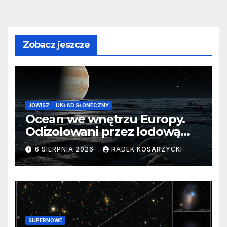
Zobacz jeszcze
JOWISZ
UKŁAD SŁONECZNY
Ocean we wnętrzu Europy.
Odizolowani przez lodową
barierę
6 SIERPNIA 2026
RADEK KOSARZYCKI
SUPERNOWE