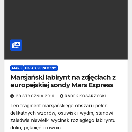
MARS
UKŁAD SŁONECZNY
Marsjański labirynt na zdjęciach z
europejskiej sondy Mars Express
28 STYCZNIA 2016
RADEK KOSARZYCKI
Ten fragment marsjańskiego obszaru pełen
delikatnych wzorów, osuwisk i wydm, stanowi
zaledwie niewielki wycinek rozległego labiryntu
dolin, pęknięć i równin.