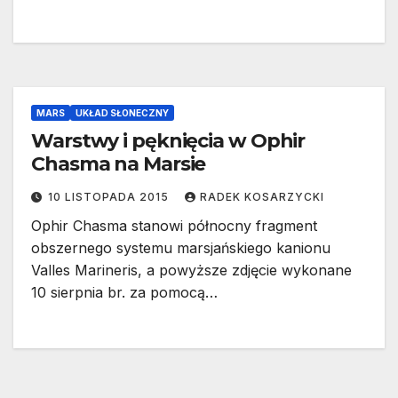
MARS
UKŁAD SŁONECZNY
Warstwy i pęknięcia w Ophir
Chasma na Marsie
10 LISTOPADA 2015
RADEK KOSARZYCKI
Ophir Chasma stanowi północny fragment
obszernego systemu marsjańskiego kanionu
Valles Marineris, a powyższe zdjęcie wykonane
10 sierpnia br. za pomocą…