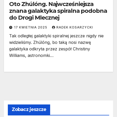
Oto Zhúlóng. Najwcześniejsza
znana galaktyka spiralna podobna
do Drogi Mlecznej
17 KWIETNIA 2025
RADEK KOSARZYCKI
Tak odległej galaktyki spiralnej jeszcze nigdy nie
widzieliśmy. Zhúlóng, bo taką nosi nazwę
galaktyka odkryta przez zespół Christiny
Williams, astronomki…
Zobacz jeszcze