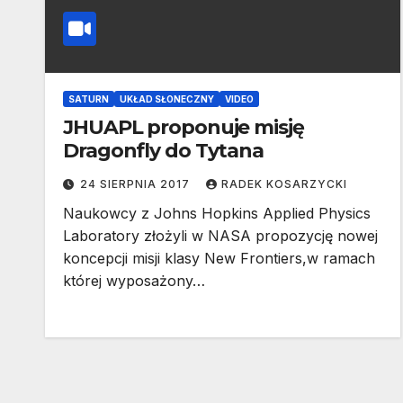
SATURN
UKŁAD SŁONECZNY
VIDEO
JHUAPL proponuje misję
Dragonfly do Tytana
24 SIERPNIA 2017
RADEK KOSARZYCKI
Naukowcy z Johns Hopkins Applied Physics
Laboratory złożyli w NASA propozycję nowej
koncepcji misji klasy New Frontiers,w ramach
której wyposażony…