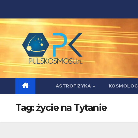
Skip
to
content
ASTROFIZYKA
KOSMOLOG
Tag:
życie na Tytanie