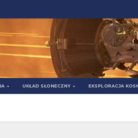
IA
UKŁAD SŁONECZNY
EKSPLORACJA KOS