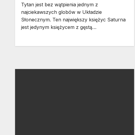
Tytan jest bez wątpienia jednym z
najciekawszych globów w Układzie
Słonecznym. Ten największy księżyc Saturna
jest jedynym księżycem z gęstą…