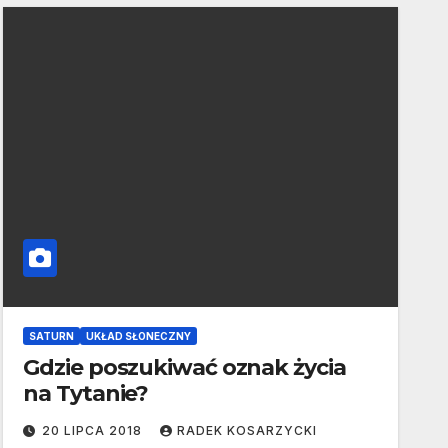
SATURN
UKŁAD SŁONECZNY
Gdzie poszukiwać oznak życia
na Tytanie?
20 LIPCA 2018
RADEK KOSARZYCKI