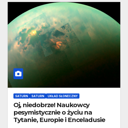
SATURN
SATURN
UKŁAD SŁONECZNY
Oj, niedobrze! Naukowcy
pesymistycznie o życiu na
Tytanie, Europie i Enceladusie