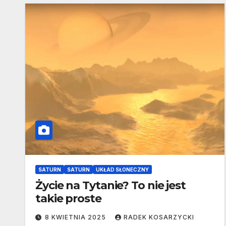
SATURN
SATURN
UKŁAD SŁONECZNY
Życie na Tytanie? To nie jest
takie proste
8 KWIETNIA 2025
RADEK KOSARZYCKI