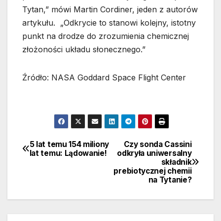
Tytan,” mówi Martin Cordiner, jeden z autorów
artykułu. „Odkrycie to stanowi kolejny, istotny
punkt na drodze do zrozumienia chemicznej
złożoności układu słonecznego.”
Źródło: NASA Goddard Space Flight Center
5 lat temu 154 miliony
Czy sonda Cassini
Nawigacja
lat temu: Lądowanie!
odkryła uniwersalny
składnik
wpisu
prebiotycznej chemii
na Tytanie?