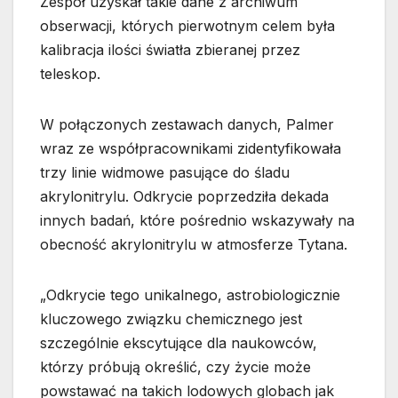
Zespół uzyskał takie dane z archiwum
obserwacji, których pierwotnym celem była
kalibracja ilości światła zbieranej przez
teleskop.
W połączonych zestawach danych, Palmer
wraz ze współpracownikami zidentyfikowała
trzy linie widmowe pasujące do śladu
akrylonitrylu. Odkrycie poprzedziła dekada
innych badań, które pośrednio wskazywały na
obecność akrylonitrylu w atmosferze Tytana.
„Odkrycie tego unikalnego, astrobiologicznie
kluczowego związku chemicznego jest
szczególnie ekscytujące dla naukowców,
którzy próbują określić, czy życie może
powstawać na takich lodowych globach jak