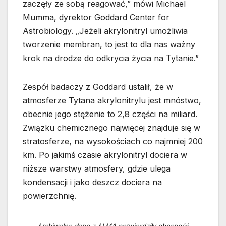
zaczęły ze sobą reagować,” mówi Michael
Mumma, dyrektor Goddard Center for
Astrobiology. „Jeżeli akrylonitryl umożliwia
tworzenie membran, to jest to dla nas ważny
krok na drodze do odkrycia życia na Tytanie.”
Zespół badaczy z Goddard ustalił, że w
atmosferze Tytana akrylonitrylu jest mnóstwo,
obecnie jego stężenie to 2,8 części na miliard.
Związku chemicznego najwięcej znajduje się w
stratosferze, na wysokościach co najmniej 200
km. Po jakimś czasie akrylonitryl dociera w
niższe warstwy atmosfery, gdzie ulega
kondensacji i jako deszcz dociera na
powierzchnię.