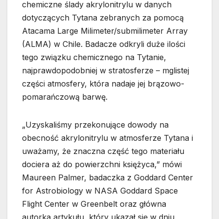
chemiczne ślady akrylonitrylu w danych
dotyczących Tytana zebranych za pomocą
Atacama Large Milimeter/submilimeter Array
(ALMA) w Chile. Badacze odkryli duże ilości
tego związku chemicznego na Tytanie,
najprawdopodobniej w stratosferze – mglistej
części atmosfery, która nadaje jej brązowo-
pomarańczową barwę.
„Uzyskaliśmy przekonujące dowody na
obecność akrylonitrylu w atmosferze Tytana i
uważamy, że znaczna część tego materiału
dociera aż do powierzchni księżyca,”
mówi
Maureen Palmer, badaczka z Goddard Center
for Astrobiology w NASA Goddard Space
Flight Center w Greenbelt oraz główna
autorka artykułu, który ukazał się w dniu