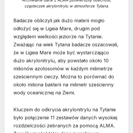
Archiwalne dane z ALMA potwierdziły obecność
cząsteczek akrylonitrylu w atmosferze Tytana.
Badacze obliczyli jak dużo materii mogło
odłożyć się w Ligeia Mare, drugim pod
względem wielkości jeziorze na Tytanie.
Zważając na wiek Tytana badacze oszacowali,
że w Ligeia Mare może być wystarczająco
dużo akrylonitrylu, aby powstało około 10
milionów azotosomów w każdym milimetrze
sześciennym cieczy. Można to porównać do
około miliona bakterii na milimetr sześcienny
wody oceanicznej na Ziemi.
Kluczem do odkrycia akrylonitrylu na Tytanie
było połączenie 11 zestawów danych wysokiej
rozdzielczości zebranych za pomocą ALMA.