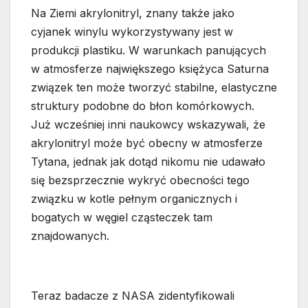
Na Ziemi akrylonitryl, znany także jako
cyjanek winylu wykorzystywany jest w
produkcji plastiku. W warunkach panujących
w atmosferze największego księżyca Saturna
związek ten może tworzyć stabilne, elastyczne
struktury podobne do błon komórkowych.
Już wcześniej inni naukowcy wskazywali, że
akrylonitryl może być obecny w atmosferze
Tytana, jednak jak dotąd nikomu nie udawało
się bezsprzecznie wykryć obecności tego
związku w kotle pełnym organicznych i
bogatych w węgiel cząsteczek tam
znajdowanych.
Teraz badacze z NASA zidentyfikowali