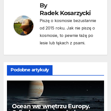
By
Radek Kosarzycki
Piszę o kosmosie bezustannie
od 2015 roku. Jak nie piszę o
kosmosie, to pewnie łażę po
lesie lub łąkach z psami.
Podobne artykuły
Ocean we wnętrzu Europy.