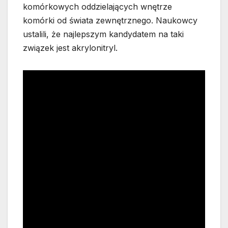
komórkowych oddzielających wnętrze
komórki od świata zewnętrznego. Naukowcy
ustalili, że najlepszym kandydatem na taki
związek jest akrylonitryl.