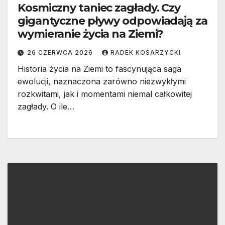
Kosmiczny taniec zagłady. Czy
gigantyczne pływy odpowiadają za
wymieranie życia na Ziemi?
26 CZERWCA 2026
RADEK KOSARZYCKI
Historia życia na Ziemi to fascynująca saga
ewolucji, naznaczona zarówno niezwykłymi
rozkwitami, jak i momentami niemal całkowitej
zagłady. O ile…