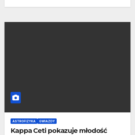
ASTROFIZYKA
GWIAZDY
Kappa Ceti pokazuje młodość