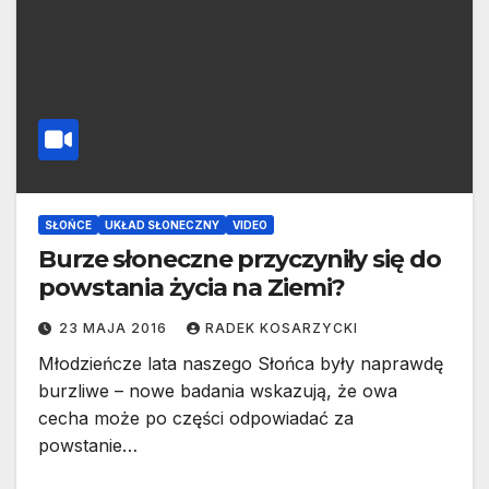
SŁOŃCE
UKŁAD SŁONECZNY
VIDEO
Burze słoneczne przyczyniły się do
powstania życia na Ziemi?
23 MAJA 2016
RADEK KOSARZYCKI
Młodzieńcze lata naszego Słońca były naprawdę
burzliwe – nowe badania wskazują, że owa
cecha może po części odpowiadać za
powstanie…