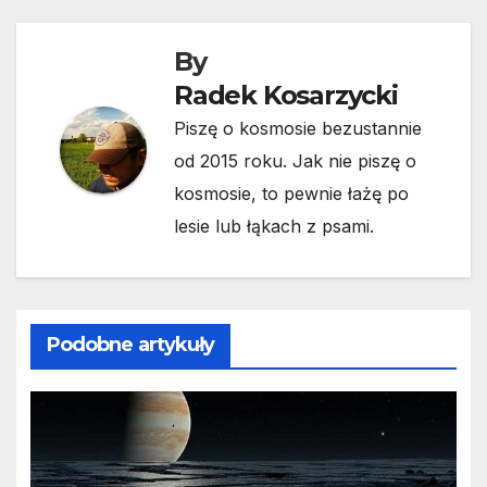
By
Radek Kosarzycki
Piszę o kosmosie bezustannie
od 2015 roku. Jak nie piszę o
kosmosie, to pewnie łażę po
lesie lub łąkach z psami.
Podobne artykuły