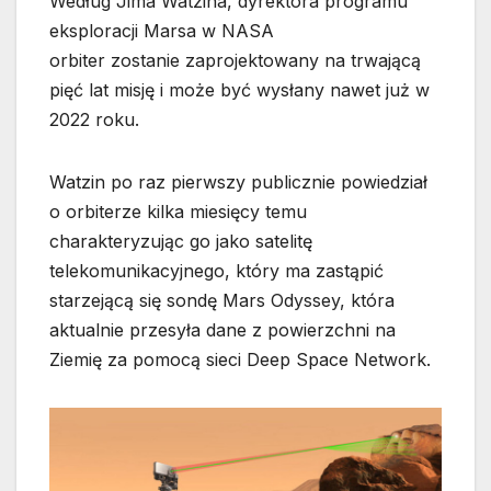
Według Jima Watzina, dyrektora programu
eksploracji Marsa w NASA
orbiter zostanie zaprojektowany na trwającą
pięć lat misję i może być wysłany nawet już w
2022 roku.
Watzin po raz pierwszy publicznie powiedział
o orbiterze kilka miesięcy temu
charakteryzując go jako satelitę
telekomunikacyjnego, który ma zastąpić
starzejącą się sondę Mars Odyssey, która
aktualnie przesyła dane z powierzchni na
Ziemię za pomocą sieci Deep Space Network.