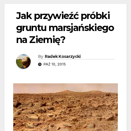
Jak przywieźć próbki
gruntu marsjańskiego
na Ziemię?
By
Radek Kosarzycki
PAŹ 10, 2015