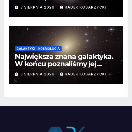
3 SIERPNIA 2026
RADEK KOSARZYCKI
GALAKTYKI
KOSMOLOGIA
Największa znana galaktyka.
W końcu poznaliśmy jej
faktyczne wymiary
3 SIERPNIA 2026
RADEK KOSARZYCKI