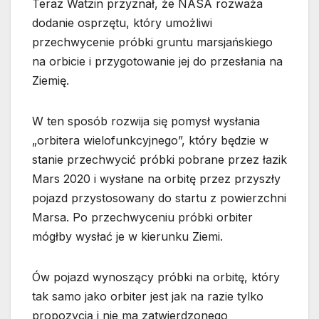
Teraz Watzin przyznał, że NASA rozważa
dodanie osprzętu, który umożliwi
przechwycenie próbki gruntu marsjańskiego
na orbicie i przygotowanie jej do przesłania na
Ziemię.
W ten sposób rozwija się pomysł wysłania
„orbitera wielofunkcyjnego”, który będzie w
stanie przechwycić próbki pobrane przez łazik
Mars 2020 i wysłane na orbitę przez przyszły
pojazd przystosowany do startu z powierzchni
Marsa. Po przechwyceniu próbki orbiter
mógłby wysłać je w kierunku Ziemi.
Ów pojazd wynoszący próbki na orbitę, który
tak samo jako orbiter jest jak na razie tylko
propozycją i nie ma zatwierdzonego