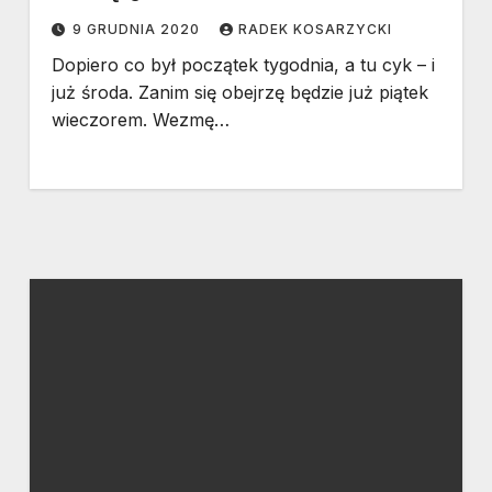
9 GRUDNIA 2020
RADEK KOSARZYCKI
Dopiero co był początek tygodnia, a tu cyk – i
już środa. Zanim się obejrzę będzie już piątek
wieczorem. Wezmę…