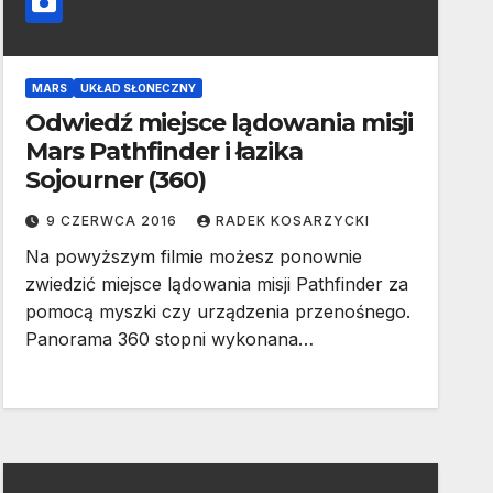
MARS
UKŁAD SŁONECZNY
Odwiedź miejsce lądowania misji
Mars Pathfinder i łazika
Sojourner (360)
9 CZERWCA 2016
RADEK KOSARZYCKI
Na powyższym filmie możesz ponownie
zwiedzić miejsce lądowania misji Pathfinder za
pomocą myszki czy urządzenia przenośnego.
Panorama 360 stopni wykonana…