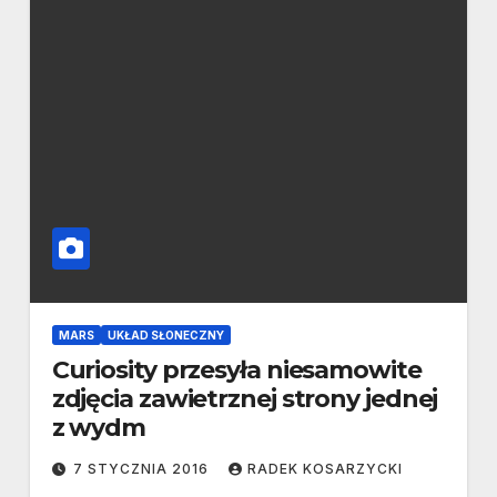
MARS
UKŁAD SŁONECZNY
Curiosity przesyła niesamowite
zdjęcia zawietrznej strony jednej
z wydm
7 STYCZNIA 2016
RADEK KOSARZYCKI