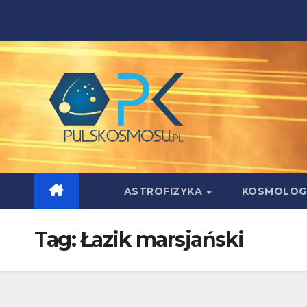
Skip
to
content
ASTROFIZYKA
KOSMOLOG
Tag:
Łazik marsjański