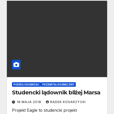
PODBÓJ KOSMOSU
PRZEMYSŁ KOSMICZNY
Studencki lądownik bliżej Marsa
18 MAJA 2018
RADEK KOSARZYCKI
Projekt Eagle to studencki projekt