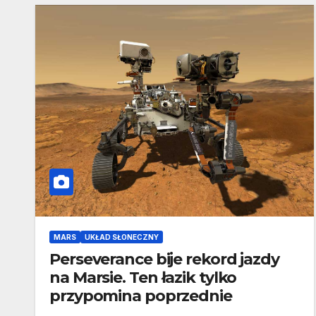
MARS
UKŁAD SŁONECZNY
Perseverance bije rekord jazdy
na Marsie. Ten łazik tylko
przypomina poprzednie