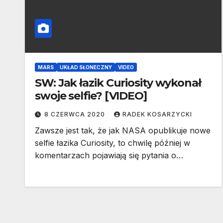
MARS
UKŁAD SŁONECZNY
VIDEO
SW: Jak łazik Curiosity wykonał
swoje selfie? [VIDEO]
8 CZERWCA 2020
RADEK KOSARZYCKI
Zawsze jest tak, że jak NASA opublikuje nowe
selfie łazika Curiosity, to chwilę później w
komentarzach pojawiają się pytania o…