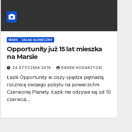
MARS
UKŁAD SŁONECZNY
Opportunity już 15 lat mieszka
na Marsie
24 STYCZNIA 2019
RADEK KOSARZYCKI
Łazik Opportunity w ciszy spędza piętnastą
rocznicę swojego pobytu na powierzchni
Czerwonej Planety. Łazik nie odzywa się od 10
czerwca…