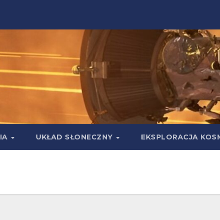
IA
UKŁAD SŁONECZNY
EKSPLORACJA KOS