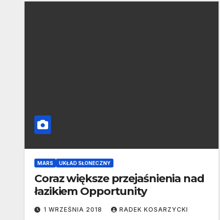
MARS
UKŁAD SŁONECZNY
Coraz większe przejaśnienia nad
łazikiem Opportunity
1 WRZEŚNIA 2018
RADEK KOSARZYCKI