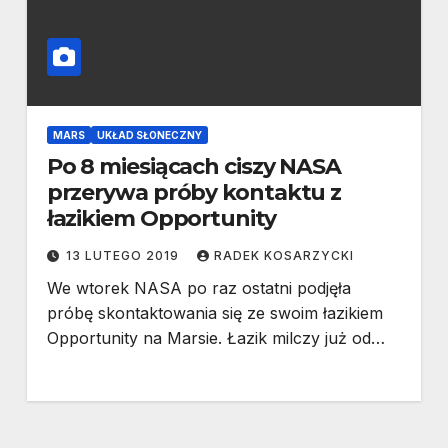
MARS
UKŁAD SŁONECZNY
Po 8 miesiącach ciszy NASA
przerywa próby kontaktu z
łazikiem Opportunity
13 LUTEGO 2019
RADEK KOSARZYCKI
We wtorek NASA po raz ostatni podjęła
próbę skontaktowania się ze swoim łazikiem
Opportunity na Marsie. Łazik milczy już od…