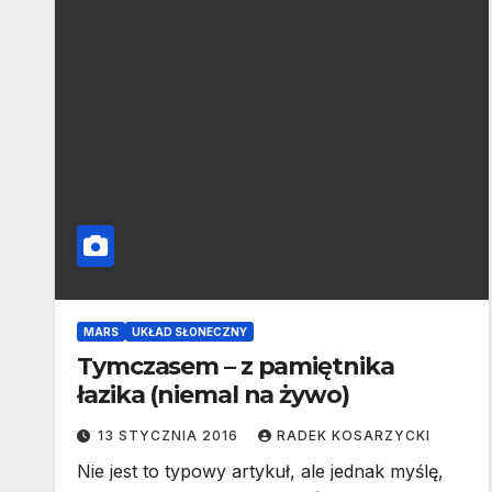
MARS
UKŁAD SŁONECZNY
Tymczasem – z pamiętnika
łazika (niemal na żywo)
13 STYCZNIA 2016
RADEK KOSARZYCKI
Nie jest to typowy artykuł, ale jednak myślę,