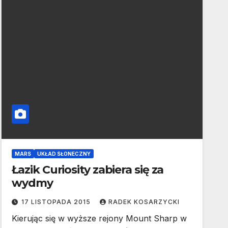
MARS
UKŁAD SŁONECZNY
Łazik Curiosity zabiera się za
wydmy
17 LISTOPADA 2015
RADEK KOSARZYCKI
Kierując się w wyższe rejony Mount Sharp w