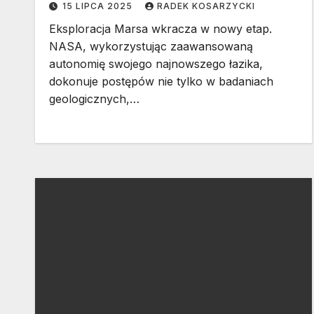
15 LIPCA 2025
RADEK KOSARZYCKI
Eksploracja Marsa wkracza w nowy etap.
NASA, wykorzystując zaawansowaną
autonomię swojego najnowszego łazika,
dokonuje postępów nie tylko w badaniach
geologicznych,…