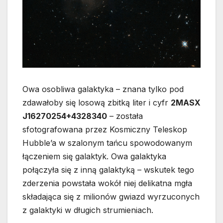
Owa osobliwa galaktyka – znana tylko pod
zdawałoby się losową zbitką liter i cyfr
2MASX
J16270254+4328340
– została
sfotografowana przez Kosmiczny Teleskop
Hubble’a w szalonym tańcu spowodowanym
łączeniem się galaktyk. Owa galaktyka
połączyła się z inną galaktyką – wskutek tego
zderzenia powstała wokół niej delikatna mgła
składająca się z milionów gwiazd wyrzuconych
z galaktyki w długich strumieniach.