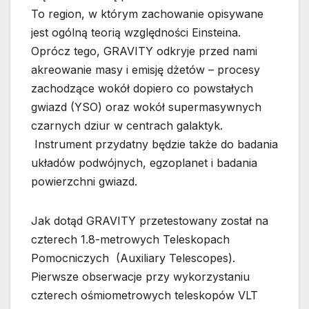
To region, w którym zachowanie opisywane
jest ogólną teorią względności Einsteina.
Oprócz tego, GRAVITY odkryje przed nami
akreowanie masy i emisję dżetów – procesy
zachodzące wokół dopiero co powstałych
gwiazd (YSO) oraz wokół supermasywnych
czarnych dziur w centrach galaktyk.
Instrument przydatny będzie także do badania
układów podwójnych, egzoplanet i badania
powierzchni gwiazd.
Jak dotąd GRAVITY przetestowany został na
czterech 1.8-metrowych Teleskopach
Pomocniczych (Auxiliary Telescopes).
Pierwsze obserwacje przy wykorzystaniu
czterech ośmiometrowych teleskopów VLT