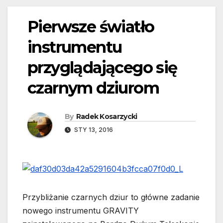
Pierwsze światło
instrumentu
przyglądającego się
czarnym dziurom
By
Radek Kosarzycki
STY 13, 2016
Przybliżanie czarnych dziur to główne zadanie
nowego instrumentu GRAVITY