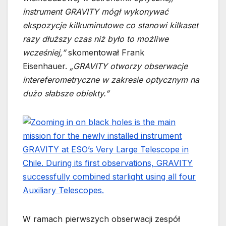
instrument GRAVITY mógł wykonywać
ekspozycje kilkuminutowe co stanowi kilkaset
razy dłuższy czas niż było to możliwe
wcześniej,”
skomentował Frank
Eisenhauer.
„GRAVITY otworzy obserwacje
intereferometryczne w zakresie optycznym na
dużo słabsze obiekty.”
W ramach pierwszych obserwacji zespół