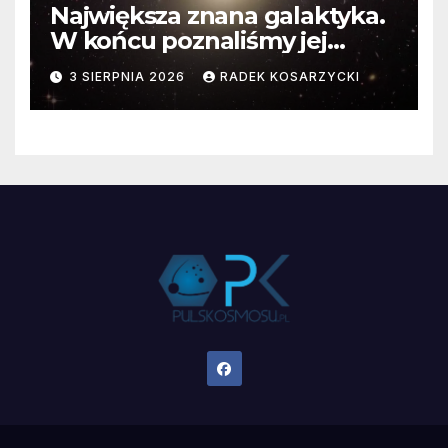
Największa znana galaktyka.
W końcu poznaliśmy jej
faktyczne wymiary
3 SIERPNIA 2026
RADEK KOSARZYCKI