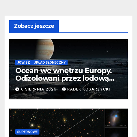
Zobacz jeszcze
JOWISZ
UKŁAD SŁONECZNY
Ocean we wnętrzu Europy.
Odizolowani przez lodową
barierę
6 SIERPNIA 2026
RADEK KOSARZYCKI
SUPERNOWE