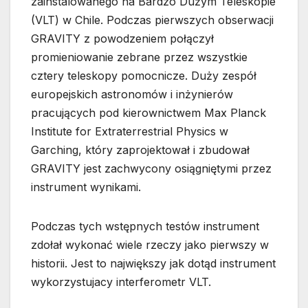
zainstalowanego na Bardzo Dużym Teleskopie
(VLT) w Chile. Podczas pierwszych obserwacji
GRAVITY z powodzeniem połączył
promieniowanie zebrane przez wszystkie
cztery teleskopy pomocnicze. Duży zespół
europejskich astronomów i inżynierów
pracujących pod kierownictwem Max Planck
Institute for Extraterrestrial Physics w
Garching, który zaprojektował i zbudował
GRAVITY jest zachwycony osiągniętymi przez
instrument wynikami.
Podczas tych wstępnych testów instrument
zdołał wykonać wiele rzeczy jako pierwszy w
historii. Jest to największy jak dotąd instrument
wykorzystujacy interferometr VLT.