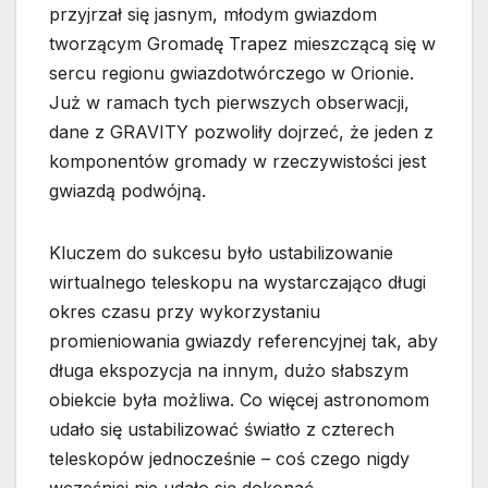
przyjrzał się jasnym, młodym gwiazdom
tworzącym Gromadę Trapez mieszczącą się w
sercu regionu gwiazdotwórczego w Orionie.
Już w ramach tych pierwszych obserwacji,
dane z GRAVITY pozwoliły dojrzeć, że jeden z
komponentów gromady w rzeczywistości jest
gwiazdą podwójną.
Kluczem do sukcesu było ustabilizowanie
wirtualnego teleskopu na wystarczająco długi
okres czasu przy wykorzystaniu
promieniowania gwiazdy referencyjnej tak, aby
długa ekspozycja na innym, dużo słabszym
obiekcie była możliwa. Co więcej astronomom
udało się ustabilizować światło z czterech
teleskopów jednocześnie – coś czego nigdy