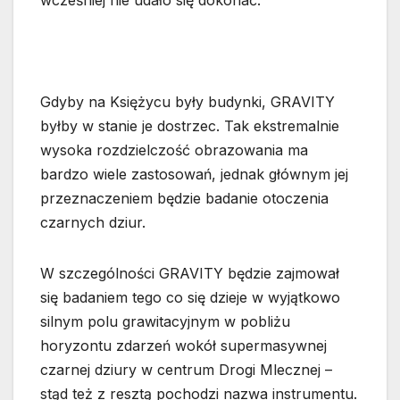
wcześniej nie udało się dokonać.
Gdyby na Księżycu były budynki, GRAVITY
byłby w stanie je dostrzec. Tak ekstremalnie
wysoka rozdzielczość obrazowania ma
bardzo wiele zastosowań, jednak głównym jej
przeznaczeniem będzie badanie otoczenia
czarnych dziur.
W szczególności GRAVITY będzie zajmował
się badaniem tego co się dzieje w wyjątkowo
silnym polu grawitacyjnym w pobliżu
horyzontu zdarzeń wokół supermasywnej
czarnej dziury w centrum Drogi Mlecznej –
stąd też z resztą pochodzi nazwa instrumentu.