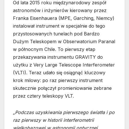
Od lata 2015 roku międzynarodowy zespół
astronomów i inżynierów kierowany przez
Franka Eisenhauera (MPE, Garching, Niemcy)
instalował instrument w specjalnie do tego
przystosowanych tunelach pod Bardzo
Dużym Teleskopem w Obserwatorium Paranal
w północnym Chile. To pierwszy etap
przekazywania instrumentu GRAVITY do
użytku z Very Large Telescope Interferometer
(VLTI). Teraz udało się osiągnąć kluczowy
krok milowy: po raz pierwszy instrument
skutecznie połączył promieniowanie zebrane
przez cztery teleskopy VLT.
„Podczas uzyskiwania pierwszego światła i po
raz pierwszy w historii interferometrii
wielkobazowej w astronomii optycznej,