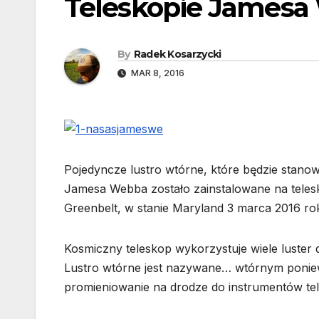
Teleskopie Jamesa
By
Radek Kosarzycki
MAR 8, 2016
Pojedyncze lustro wtórne, które będzie stan
Jamesa Webba zostało zainstalowane na tele
Greenbelt, w stanie Maryland 3 marca 2016 ro
Kosmiczny teleskop wykorzystuje wiele luster 
Lustro wtórne jest nazywane… wtórnym poniew
promieniowanie na drodze do instrumentów te