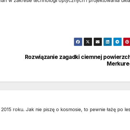
 w zakresie technologii optycznych i projektowania ukł
Rozwiązanie zagadki ciemnej powierzc
Merkure
2015 roku. Jak nie piszę o kosmosie, to pewnie łażę po les