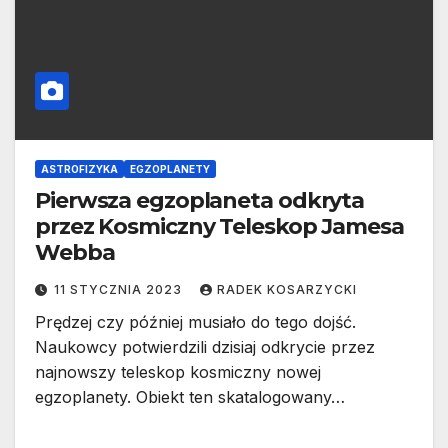
ASTROFIZYKA
EGZOPLANETY
Pierwsza egzoplaneta odkryta
przez Kosmiczny Teleskop Jamesa
Webba
11 STYCZNIA 2023
RADEK KOSARZYCKI
Prędzej czy później musiało do tego dojść.
Naukowcy potwierdzili dzisiaj odkrycie przez
najnowszy teleskop kosmiczny nowej
egzoplanety. Obiekt ten skatalogowany…