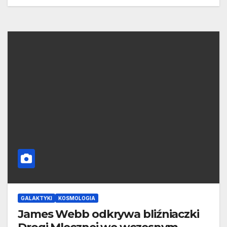
GALAKTYKI
KOSMOLOGIA
James Webb odkrywa bliźniaczki