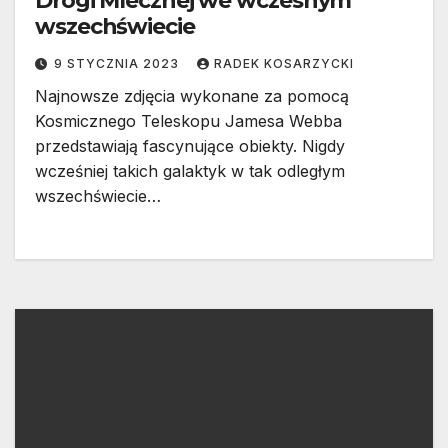
Drogi Mlecznej we wczesnym
wszechświecie
9 STYCZNIA 2023
RADEK KOSARZYCKI
Najnowsze zdjęcia wykonane za pomocą
Kosmicznego Teleskopu Jamesa Webba
przedstawiają fascynujące obiekty. Nigdy
wcześniej takich galaktyk w tak odległym
wszechświecie…