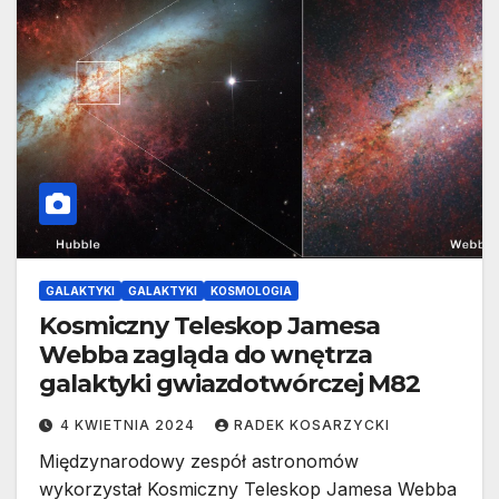
GALAKTYKI
GALAKTYKI
KOSMOLOGIA
Kosmiczny Teleskop Jamesa
Webba zagląda do wnętrza
galaktyki gwiazdotwórczej M82
4 KWIETNIA 2024
RADEK KOSARZYCKI
Międzynarodowy zespół astronomów
wykorzystał Kosmiczny Teleskop Jamesa Webba