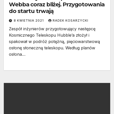
Webba coraz bliżej. Przygotowania
do startu trwają
8 KWIETNIA 2021
RADEK KOSARZYCKI
Zespół inżynierów przygotowujący następcę
Kosmicznego Teleskopu Hubble’a złożył i
spakował w podróż potężną, pięciowarstwową
osłonę słoneczną teleskopu. Według planów
osłona…