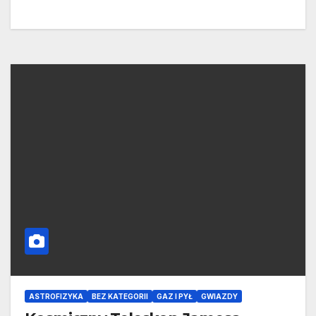
ASTROFIZYKA
BEZ KATEGORII
GAZ I PYŁ
GWIAZDY