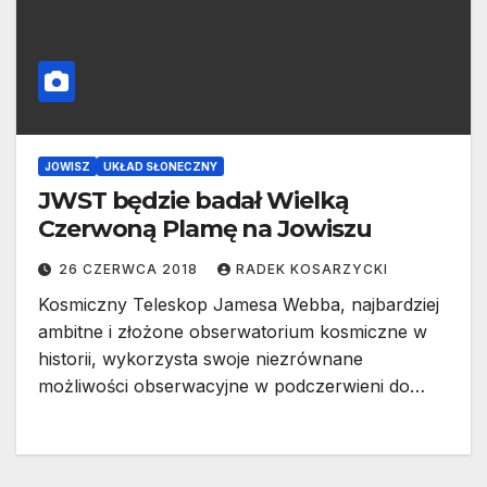
JOWISZ
UKŁAD SŁONECZNY
JWST będzie badał Wielką
Czerwoną Plamę na Jowiszu
26 CZERWCA 2018
RADEK KOSARZYCKI
Kosmiczny Teleskop Jamesa Webba, najbardziej
ambitne i złożone obserwatorium kosmiczne w
historii, wykorzysta swoje niezrównane
możliwości obserwacyjne w podczerwieni do…