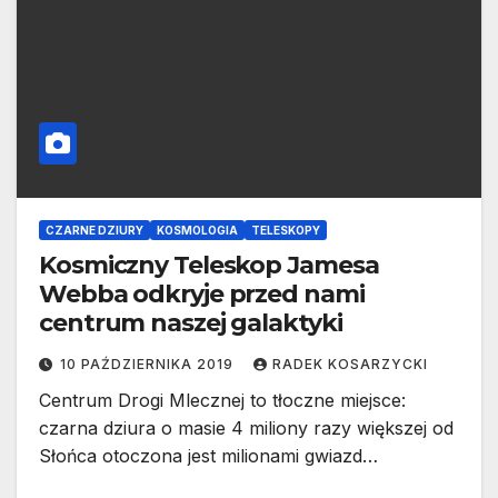
CZARNE DZIURY
KOSMOLOGIA
TELESKOPY
Kosmiczny Teleskop Jamesa
Webba odkryje przed nami
centrum naszej galaktyki
10 PAŹDZIERNIKA 2019
RADEK KOSARZYCKI
Centrum Drogi Mlecznej to tłoczne miejsce:
czarna dziura o masie 4 miliony razy większej od
Słońca otoczona jest milionami gwiazd…