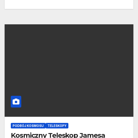
PODBÓJ KOSMOSU
TELESKOPY
Kosmiczny Teleskop Jamesa