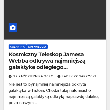
GALAKTYKI
KOSMOLOGIA
Kosmiczny Teleskop Jamesa
Webba odkrywa najmniejszą
galaktykę odległego
wszechświata
22 PAŹDZIERNIKA 2022
RADEK KOSARZYCKI
Nie jest to bynajmniej najmniejsza odkryta
galaktyka w historii. Chodzi tutaj natomiast o
najmniejszą galaktykę odkrytą naprawdę daleko,
poza naszym…