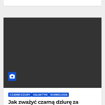
CZARNE DZIURY
GALAKTYKI
KOSMOLOGIA
Jak zważyć czarną dziurę za