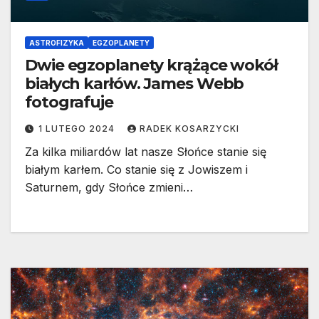
ASTROFIZYKA
EGZOPLANETY
Dwie egzoplanety krążące wokół
białych karłów. James Webb
fotografuje
1 LUTEGO 2024
RADEK KOSARZYCKI
Za kilka miliardów lat nasze Słońce stanie się
białym karłem. Co stanie się z Jowiszem i
Saturnem, gdy Słońce zmieni…