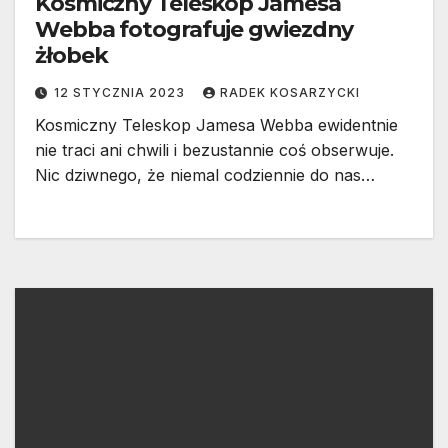
Kosmiczny Teleskop Jamesa
Webba fotografuje gwiezdny
żłobek
12 STYCZNIA 2023
RADEK KOSARZYCKI
Kosmiczny Teleskop Jamesa Webba ewidentnie
nie traci ani chwili i bezustannie coś obserwuje.
Nic dziwnego, że niemal codziennie do nas…