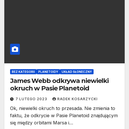
BEZ KATEGORII
PLANETOIDY
UKŁAD SŁONECZNY
James Webb odkrywa niewielki
okruch w Pasie Planetoid
7 LUTEGO 2023
RADEK KOSARZYCKI
Ok, niewielki okruch to przesada. Nie zmienia to
faktu, że odkrycie w Pasie Planetoid znajdującym
się między orbitami Marsa i…