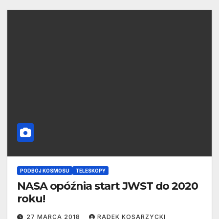
PODBÓJ KOSMOSU
TELESKOPY
NASA opóźnia start JWST do 2020
roku!
27 MARCA 2018
RADEK KOSARZYCKI