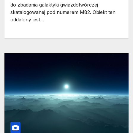
do zbadania galaktyki gwiazdotwórczej
skatalogowanej pod numerem M82. Obiekt ten
oddalony jest…