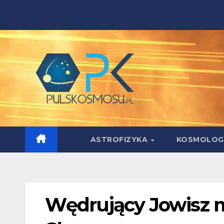
Skip
to
content
ASTROFIZYKA
KOSMOLOG
Wędrujący Jowisz 