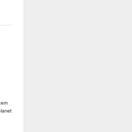
lcem
lanet