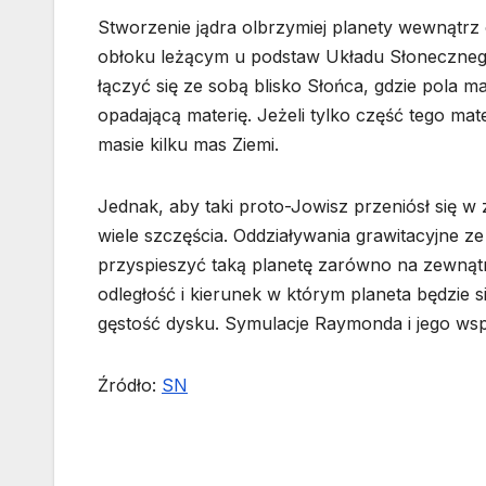
Stworzenie jądra olbrzymiej planety wewnątrz o
obłoku leżącym u podstaw Układu Słoneczneg
łączyć się ze sobą blisko Słońca, gdzie pola
opadającą materię. Jeżeli tylko część tego mat
masie kilku mas Ziemi.
Jednak, aby taki proto-Jowisz przeniósł się 
wiele szczęścia. Oddziaływania grawitacyjne z
przyspieszyć taką planetę zarówno na zewnąt
odległość i kierunek w którym planeta będzie s
gęstość dysku. Symulacje Raymonda i jego ws
Źródło:
SN