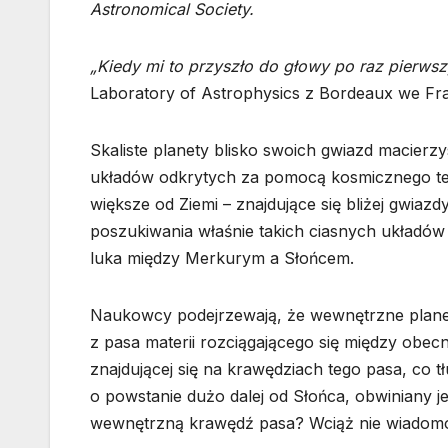
Astronomical Society.
„Kiedy mi to przyszło do głowy po raz pierwsz
Laboratory of Astrophysics z Bordeaux we Fra
Skaliste planety blisko swoich gwiazd macierz
układów odkrytych za pomocą kosmicznego tel
większe od Ziemi – znajdujące się bliżej gwiaz
poszukiwania właśnie takich ciasnych układów
luka między Merkurym a Słońcem.
Naukowcy podejrzewają, że wewnętrzne planet
z pasa materii rozciągającego się między obecn
znajdującej się na krawędziach tego pasa, co t
o powstanie dużo dalej od Słońca, obwiniany j
wewnętrzną krawędź pasa? Wciąż nie wiadom