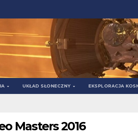
IA
UKŁAD SŁONECZNY
EKSPLORACJA KOS
eo Masters 2016