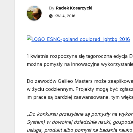
By
Radek Kosarzycki
KWI 4, 2016
1 kwietnia rozpoczyna się tegoroczna edycja E
można pomysły na innowacyjne wykorzystanie na
Do
zawodów Galileo Masters może zaaplikować
w życiu codziennym. Projekty mogą być zgłasza
im prace są bardziej zaawansowane, tym więks
„Do konkursu przesyłane są pomysły na wykorzy
System) w dowolnej dziedzinie nauki, gospoda
usługa, produkt albo pomysł na badania nauk