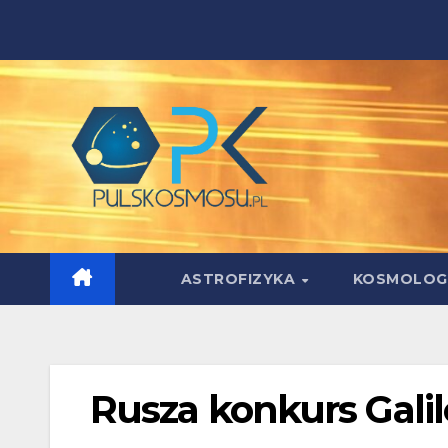
Skip
to
content
ASTROFIZYKA
KOSMOLOG
Rusza konkurs Galil