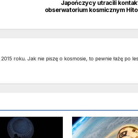
Japończycy utracili kontak
obserwatorium kosmicznym Hit
2015 roku. Jak nie piszę o kosmosie, to pewnie łażę po les