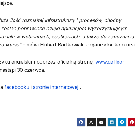
ejsce.
ża ilość rozmaitej infrastruktury i procesów, choćby
 zostać poprawione dzięki aplikacjom wykorzystującym
działu w webinariach, spotkaniach, a także do zapoznania 
 konkursu”
– mówi Hubert Bartkowiak, organizator konkurs
języku angielskim poprzez oficjalną stronę:
www.galileo-
nastąpi 30 czerwca.
na
facebooku
i
stronie internetowej
.