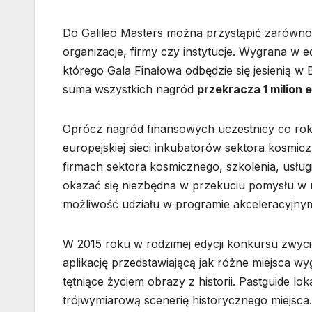
Do Galileo Masters można przystąpić zarówno 
organizacje, firmy czy instytucje. Wygrana w e
którego Gala Finałowa odbędzie się jesienią w
suma wszystkich nagród
przekracza 1 milion 
Oprócz nagród finansowych uczestnicy co rok
europejskiej sieci inkubatorów sektora kosmicz
firmach sektora kosmicznego, szkolenia, usłu
okazać się niezbędna w przekuciu pomysłu w r
możliwość udziału w programie akceleracyjn
W 2015 roku w rodzimej edycji konkursu zwyci
aplikację przedstawiającą jak różne miejsca wy
tętniące życiem obrazy z historii. Pastguide lo
trójwymiarową scenerię historycznego miejsca.