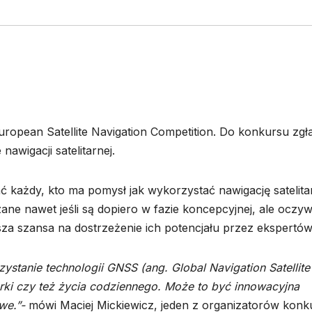
uropean Satellite Navigation Competition. Do konkursu zgł
wigacji satelitarnej.
 każdy, kto ma pomysł jak wykorzystać nawigację satelita
ne nawet jeśli są dopiero w fazie koncepcyjnej, ale oczyw
za szansa na dostrzeżenie ich potencjału przez ekspertów
stanie technologii GNSS (ang. Global Navigation Satellite
rki czy też życia codziennego. Może to być innowacyjna
owe.”-
mówi Maciej Mickiewicz, jeden z organizatorów konk