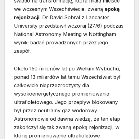
światło na transformację, która miała miejsce
we wczesnym Wszechświecie, zwaną
epokę
rejonizacji
. Dr David Sobral z Lancaster
University przedstawił wczoraj (27/6) podczas
National Astronomy Meeting w Nottingham
wyniki badań prowadzonych przez jego
zespół.
Około 150 milionów lat po Wielkim Wybuchu,
ponad 13 miliardów lat temu Wszechświat był
całkowicie nieprzezroczysty dla
wysokoenergetycznego promieniowania
ultrafioletowego. Jego przepływ blokowany
był przez neutralny gaz wodorowy.
Astronomowie od dawna wiedzą, że ten etap
zakończył się tak zwaną epoką rejonizacji, w
której promieniowanie ultrafioletowe