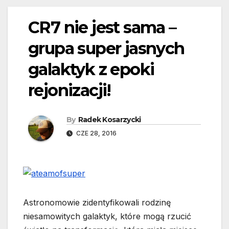
CR7 nie jest sama –
grupa super jasnych
galaktyk z epoki
rejonizacji!
By
Radek Kosarzycki
CZE 28, 2016
Astronomowie zidentyfikowali rodzinę
niesamowitych galaktyk, które mogą rzucić