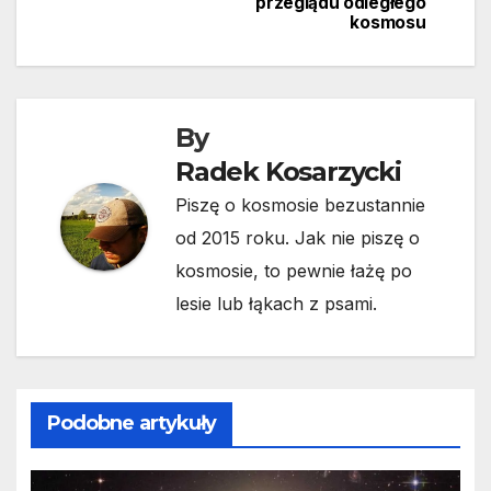
wpisu
przeglądu odległego
kosmosu
By
Radek Kosarzycki
Piszę o kosmosie bezustannie
od 2015 roku. Jak nie piszę o
kosmosie, to pewnie łażę po
lesie lub łąkach z psami.
Podobne artykuły