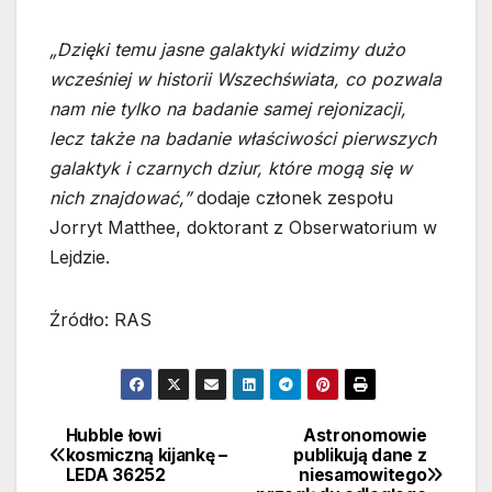
„Dzięki temu jasne galaktyki widzimy dużo
wcześniej w historii Wszechświata, co pozwala
nam nie tylko na badanie samej rejonizacji,
lecz także na badanie właściwości pierwszych
galaktyk i czarnych dziur, które mogą się w
nich znajdować,”
dodaje członek zespołu
Jorryt Matthee, doktorant z Obserwatorium w
Lejdzie.
Źródło: RAS
Hubble łowi
Astronomowie
Nawigacja
kosmiczną kijankę –
publikują dane z
LEDA 36252
niesamowitego