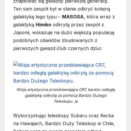
znajdować się gwiazdy pierwszej generacji.
Ten sam zespół był w stanie odkryć kolejną
galaktykę tego typu –
MASOSA
, która wraz z
galaktyką
Himiko
odkrytą przez zespół z
Japonii, wskazuje na dużo większą populację
podobnych obiektów zbudowanych z
pierwszych gwiazd i/lub czarnych dziur.
Wizja artystyczna przedstawiająca CR7, bardzo odległą
galaktykę odkrytą za pomocą Bardzo Dużego
Teleskopu. je
Wykorzystując teleskopy Subaru oraz Kecka
na Hawajach, Bardzo Duży Teleskop w Chile,