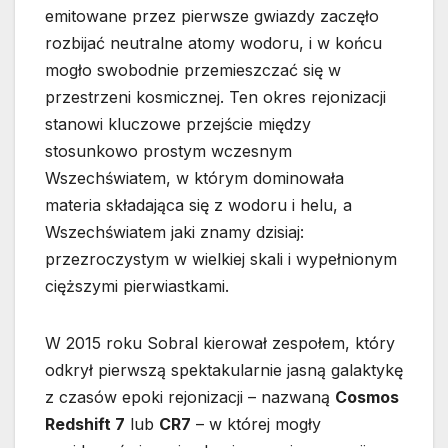
emitowane przez pierwsze gwiazdy zaczęło
rozbijać neutralne atomy wodoru, i w końcu
mogło swobodnie przemieszczać się w
przestrzeni kosmicznej. Ten okres rejonizacji
stanowi kluczowe przejście między
stosunkowo prostym wczesnym
Wszechświatem, w którym dominowała
materia składająca się z wodoru i helu, a
Wszechświatem jaki znamy dzisiaj:
przezroczystym w wielkiej skali i wypełnionym
cięższymi pierwiastkami.
W 2015 roku Sobral kierował zespołem, który
odkrył pierwszą spektakularnie jasną galaktykę
z czasów epoki rejonizacji – nazwaną
Cosmos
Redshift 7
lub
CR7
– w której mogły