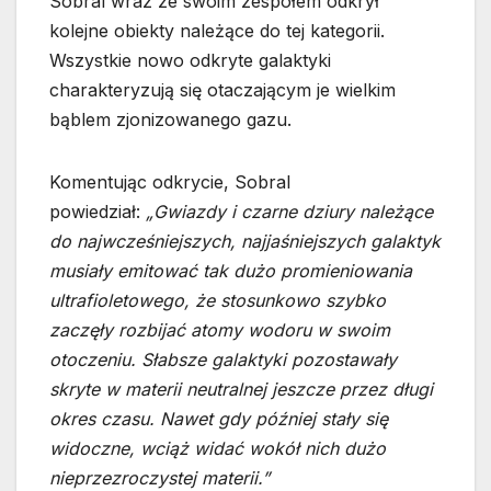
Sobral wraz ze swoim zespołem odkrył
kolejne obiekty należące do tej kategorii.
Wszystkie nowo odkryte galaktyki
charakteryzują się otaczającym je wielkim
bąblem zjonizowanego gazu.
Komentując odkrycie, Sobral
powiedział:
„Gwiazdy i czarne dziury należące
do najwcześniejszych, najjaśniejszych galaktyk
musiały emitować tak dużo promieniowania
ultrafioletowego, że stosunkowo szybko
zaczęły rozbijać atomy wodoru w swoim
otoczeniu. Słabsze galaktyki pozostawały
skryte w materii neutralnej jeszcze przez długi
okres czasu. Nawet gdy później stały się
widoczne, wciąż widać wokół nich dużo
nieprzezroczystej materii.”