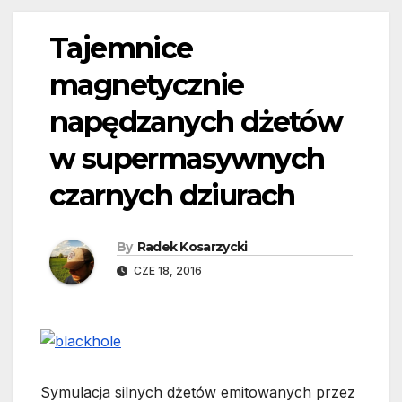
Tajemnice
magnetycznie
napędzanych dżetów
w supermasywnych
czarnych dziurach
By
Radek Kosarzycki
CZE 18, 2016
Symulacja silnych dżetów emitowanych przez