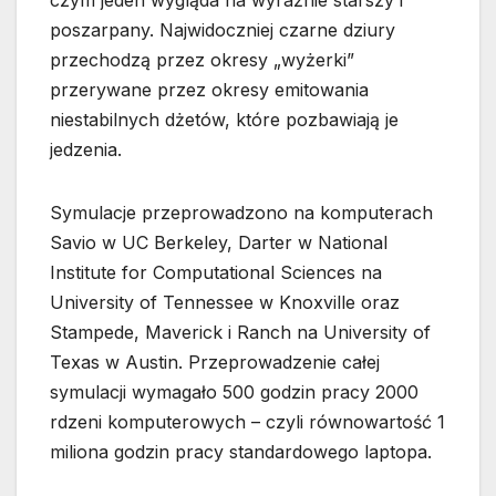
czym jeden wygląda na wyraźnie starszy i
poszarpany. Najwidoczniej czarne dziury
przechodzą przez okresy „wyżerki”
przerywane przez okresy emitowania
niestabilnych dżetów, które pozbawiają je
jedzenia.
Symulacje przeprowadzono na komputerach
Savio w UC Berkeley, Darter w National
Institute for Computational Sciences na
University of Tennessee w Knoxville oraz
Stampede, Maverick i Ranch na University of
Texas w Austin. Przeprowadzenie całej
symulacji wymagało 500 godzin pracy 2000
rdzeni komputerowych – czyli równowartość 1
miliona godzin pracy standardowego laptopa.