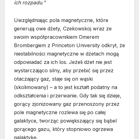
ich rozpadu.”
Uwzględniając pola magnetyczne, które
generują owe dżety, Czekowskoj wraz ze
swoim współpracownikiem Omerem
Brombergiem z Princeton University odkrył, że
niestabilności magnetyczne w dżetach mogą
odpowiadać za ich los. Jeżeli dżet nie jest
wystarczająco silny, aby przebić się przez
otaczający gaz, staje się on wąski
(skolimowany) – a to jest kształt podatny na
odkształcenia i przerwanie. Gdy tak się dzieje,
gorący zjonizowany gaz przenoszony przez
pole magnetyczne rozlewa się po całej
galaktyce, tworząc powiększający się bąbel
gorącego gazu, który stopniowo ogrzewa
galaktykę.