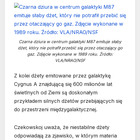
Czarna dziura w centrum galaktyki M87 emituje słaby
dżet, który nie potrafił przebić się przez otaczający go
gaz. Zdjęcie wykonane w 1989 roku. Źródło:
VLA/NRAO/NSF
Z kolei dżety emitowane przez galaktykę
Cygnus A znajdującą się 600 milionów lat
świetlnych od Ziemi są doskonałym
przykładem silnych dżetów przebijających się
do przestrzeni międzygalaktycznej.
Czekowskoj uważa, że niestabilne dżety
odpowiadają za zjawisko, w którym materia