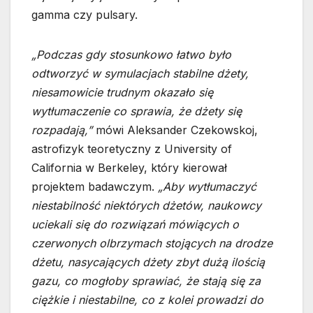
gamma czy pulsary.
„Podczas gdy stosunkowo łatwo było
odtworzyć w symulacjach stabilne dżety,
niesamowicie trudnym okazało się
wytłumaczenie co sprawia, że dżety się
rozpadają,”
mówi Aleksander Czekowskoj,
astrofizyk teoretyczny z University of
California w Berkeley, który kierował
projektem badawczym.
„Aby wytłumaczyć
niestabilność niektórych dżetów, naukowcy
uciekali się do rozwiązań mówiących o
czerwonych olbrzymach stojących na drodze
dżetu, nasycających dżety zbyt dużą ilością
gazu, co mogłoby sprawiać, że stają się za
ciężkie i niestabilne, co z kolei prowadzi do