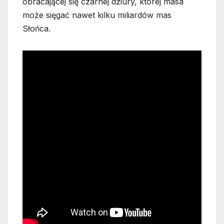
obracającej się czarnej dziury, której masa
może sięgać nawet kilku miliardów mas
Słońca.