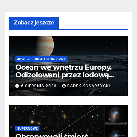
Zobacz jeszcze
JOWISZ
UKŁAD SŁONECZNY
Ocean we wnętrzu Europy.
Odizolowani przez lodową
barierę
6 SIERPNIA 2026
RADEK KOSARZYCKI
SUPERNOWE
Obserwowali śmierć