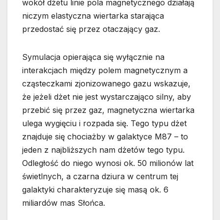
wokół dżetu linie pola magnetycznego działają
niczym elastyczna wiertarka starająca
przedostać się przez otaczający gaz.
Symulacja opierająca się wyłącznie na
interakcjach między polem magnetycznym a
cząsteczkami zjonizowanego gazu wskazuje,
że jeżeli dżet nie jest wystarczająco silny, aby
przebić się przez gaz, magnetyczna wiertarka
ulega wygięciu i rozpada się. Tego typu dżet
znajduje się chociażby w galaktyce M87 – to
jeden z najbliższych nam dżetów tego typu.
Odległość do niego wynosi ok. 50 milionów lat
świetlnych, a czarna dziura w centrum tej
galaktyki charakteryzuje się masą ok. 6
miliardów mas Słońca.