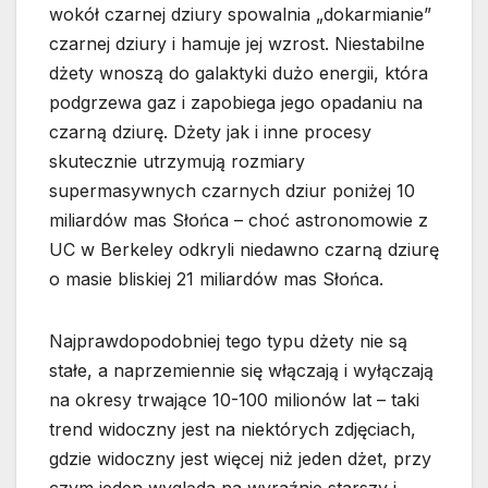
wokół czarnej dziury spowalnia „dokarmianie”
czarnej dziury i hamuje jej wzrost. Niestabilne
dżety wnoszą do galaktyki dużo energii, która
podgrzewa gaz i zapobiega jego opadaniu na
czarną dziurę. Dżety jak i inne procesy
skutecznie utrzymują rozmiary
supermasywnych czarnych dziur poniżej 10
miliardów mas Słońca – choć astronomowie z
UC w Berkeley odkryli niedawno czarną dziurę
o masie bliskiej 21 miliardów mas Słońca.
Najprawdopodobniej tego typu dżety nie są
stałe, a naprzemiennie się włączają i wyłączają
na okresy trwające 10-100 milionów lat – taki
trend widoczny jest na niektórych zdjęciach,
gdzie widoczny jest więcej niż jeden dżet, przy