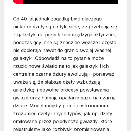
Od 40 lat jednak zagadką było dlaczego
niektóre dżety są na tyle silne, że przebijają się
z galaktyki do przestrzeni międzygalaktycznej,
podczas gdy inne są znacznie węższe i często
nie docierają nawet do granic swojej własnej
galaktyki. Odpowiedź na to pytanie może
rzucić nowe światło na to jak galaktyki i ich
centralne czarne dziury ewoluują – ponieważ
uważa się, że słabsze dżety wzbudzają
galaktykę i powolne procesy powstawania
gwiazd oraz hamują opadanie gazu na czarną
dziurę. Model mógłby pomóc astronomom
zrozumieć dżety innych typów, jak np. dżety
emitowane przez pojedyncze gwiazdy, które
rejestrujemy jako rozbłyski promieniowania