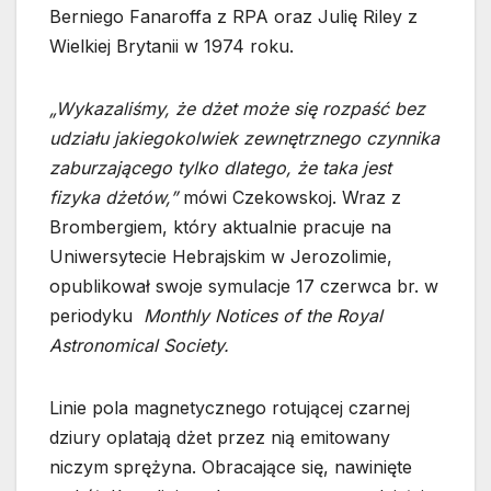
Berniego Fanaroffa z RPA oraz Julię Riley z
Wielkiej Brytanii w 1974 roku.
„Wykazaliśmy, że dżet może się rozpaść bez
udziału jakiegokolwiek zewnętrznego czynnika
zaburzającego tylko dlatego, że taka jest
fizyka dżetów,”
mówi Czekowskoj. Wraz z
Brombergiem, który aktualnie pracuje na
Uniwersytecie Hebrajskim w Jerozolimie,
opublikował swoje symulacje 17 czerwca br. w
periodyku
Monthly Notices of the Royal
Astronomical Society.
Linie pola magnetycznego rotującej czarnej
dziury oplatają dżet przez nią emitowany
niczym sprężyna. Obracające się, nawinięte