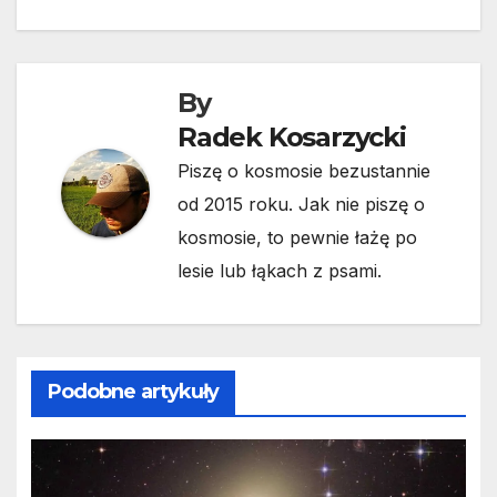
By
Radek Kosarzycki
Piszę o kosmosie bezustannie
od 2015 roku. Jak nie piszę o
kosmosie, to pewnie łażę po
lesie lub łąkach z psami.
Podobne artykuły