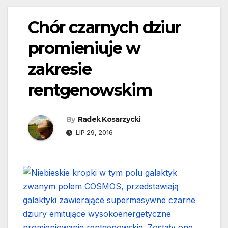
Chór czarnych dziur
promieniuje w
zakresie
rentgenowskim
By
Radek Kosarzycki
LIP 29, 2016