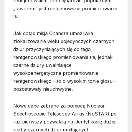
rentgenowskim. Ich najbardziej popularnym
„utworem” jest rentgenowskie promieniowanie
tła.
Jak dotąd misja Chandra umożliwiła
zlokalizowanie wielu pojedynczych czarnych
dziur przyczyniających się do tego
rentgenowskiego promieniowania tła, jednak
czarne dziury uwalniające
wysokoenergetyczne promieniowanie
rentgenowskiego – to o wysokim tonie głosu –
pozostawały nieuchwytne.
Nowe dane zebrane za pomocą Nuclear
Spectroscopic Telescope Array (NuSTAR) po
raz pierwszy pozwalają na identyfikację dużej
liczby czarnych dziur emitujących