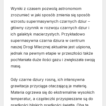
Wyniki z czasem pozwolą astronomom
zrozumieć w jaki sposób zmienia się sposób
wzrostu supermasywnych czarnych dziur –
główny czynnik w rozwoju czarnych dziur i
ich galaktyk macierzystych. Przykładowo
supermasywna czarna dziura w centrum
naszej Drogi Mlecznej aktualnie jest uśpiona,
jednak na pewnym etapie w przeszłości także
pochłaniała duże ilości gazu i zwiększała swoją
masę.
Gdy czarne dziury rosną, ich intensywna
grawitacja przyciąga otaczającą je materię.
Materia ogrzewa się do ekstremalnie wysokich
temperatur, a cząsteczki przyspieszane są do
prędkości bliskich prędkości światła. Oba te