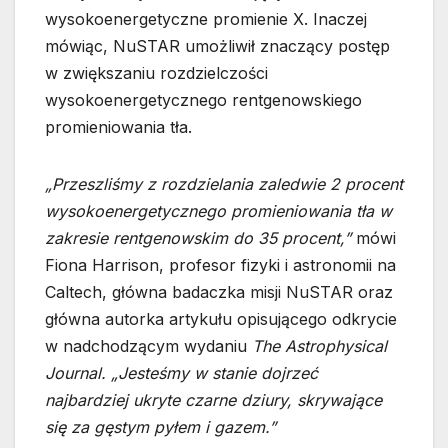
wysokoenergetyczne promienie X. Inaczej
mówiąc, NuSTAR umożliwił znaczący postęp
w zwiększaniu rozdzielczości
wysokoenergetycznego rentgenowskiego
promieniowania tła.
„Przeszliśmy z rozdzielania zaledwie 2 procent
wysokoenergetycznego promieniowania tła w
zakresie rentgenowskim do 35 procent,”
mówi
Fiona Harrison, profesor fizyki i astronomii na
Caltech, główna badaczka misji NuSTAR oraz
główna autorka artykułu opisującego odkrycie
w nadchodzącym wydaniu
The Astrophysical
Journal. „Jesteśmy w stanie dojrzeć
najbardziej ukryte czarne dziury, skrywające
się za gęstym pyłem i gazem.”