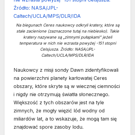
Na biegunach Ceres naukowcy odkryli kratery, które są
stale zacienione (zaznaczone tutaj na niebiesko). Takie
kratery nazywane są „zimnymi pułapkami” jeżeli
temperatura w nich nie wzrasta powyżej -151 stopni
Celsjusza. Źródło: NASA/JPL-
Caltech/UCLA/MPS/DLR/IDA
Naukowcy z misji sondy Dawn zidentyfikowali
na powierzchni planety karłowatej Ceres
obszary, które skryte są w wiecznej ciemności
i nigdy nie otrzymują światła słonecznego.
Większość z tych obszarów jest na tyle
zimnych, że mogły więzić lód wodny od
miliardów lat, a to wskazuje, że mogą tam się
znajdować spore zasoby lodu.