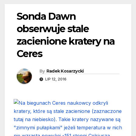
Sonda Dawn
obserwuje stale
zacienione kratery na
Ceres
By
Radek Kosarzycki
LIP 12, 2016