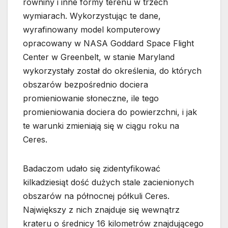
równiny i inne formy terenu w trzech
wymiarach. Wykorzystując te dane,
wyrafinowany model komputerowy
opracowany w NASA Goddard Space Flight
Center w Greenbelt, w stanie Maryland
wykorzystały został do określenia, do których
obszarów bezpośrednio dociera
promieniowanie słoneczne, ile tego
promieniowania dociera do powierzchni, i jak
te warunki zmieniają się w ciągu roku na
Ceres.
Badaczom udało się zidentyfikować
kilkadziesiąt dość dużych stale zacienionych
obszarów na północnej półkuli Ceres.
Największy z nich znajduje się wewnątrz
krateru o średnicy 16 kilometrów znajdującego