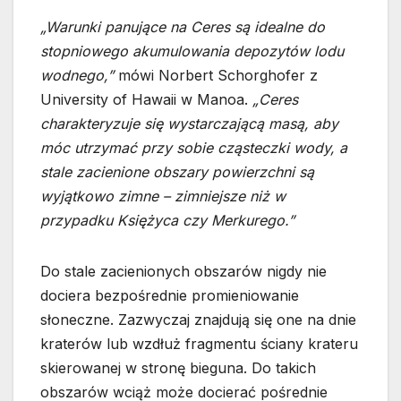
„Warunki panujące na Ceres są idealne do
stopniowego akumulowania depozytów lodu
wodnego,”
mówi Norbert Schorghofer z
University of Hawaii w Manoa.
„Ceres
charakteryzuje się wystarczającą masą, aby
móc utrzymać przy sobie cząsteczki wody, a
stale zacienione obszary powierzchni są
wyjątkowo zimne – zimniejsze niż w
przypadku Księżyca czy Merkurego.”
Do stale zacienionych obszarów nigdy nie
dociera bezpośrednie promieniowanie
słoneczne. Zazwyczaj znajdują się one na dnie
kraterów lub wzdłuż fragmentu ściany krateru
skierowanej w stronę bieguna. Do takich
obszarów wciąż może docierać pośrednie