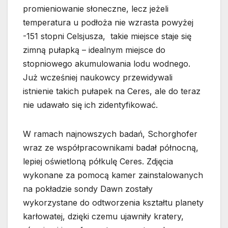
promieniowanie słoneczne, lecz jeżeli
temperatura u podłoża nie wzrasta powyżej
-151 stopni Celsjusza, takie miejsce staje się
zimną pułapką – idealnym miejsce do
stopniowego akumulowania lodu wodnego.
Już wcześniej naukowcy przewidywali
istnienie takich pułapek na Ceres, ale do teraz
nie udawało się ich zidentyfikować.
W ramach najnowszych badań, Schorghofer
wraz ze współpracownikami badał północną,
lepiej oświetloną półkulę Ceres. Zdjęcia
wykonane za pomocą kamer zainstalowanych
na pokładzie sondy Dawn zostały
wykorzystane do odtworzenia kształtu planety
karłowatej, dzięki czemu ujawniły kratery,