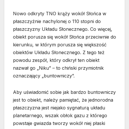
Nowo odkryty TNO krąży wokół Słońca w
płaszczyźnie nachylonej o 110 stopni do
płaszczyzny Układu Słonecznego. Co więcej,
obiekt porusza się wokół Słońca przeciwnie do
kierunku, w którym porusza się większość
obiektów Układu Słonecznego. Z tego też
powodu zespół, który odkrył ten obiekt
nazwał go „Niku” – to chiński przymiotnik
oznaczający „buntowniczy”.
Aby uświadomić sobie jak bardzo buntowniczy
jest to obiekt, należy pamiętać, że jednorodna
płaszczyzna jest niejako sygnaturą układu
planetarnego, wszak obłok gazu z którego
powstaje gwiazda tworzy wokół niej płaski