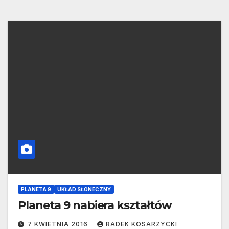
PLANETA 9
UKŁAD SŁONECZNY
Planeta 9 nabiera kształtów
7 KWIETNIA 2016
RADEK KOSARZYCKI