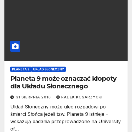
PLANETA 9
UKŁAD SŁONECZNY
Planeta 9 może oznaczać kłopoty
dla Układu Słonecznego
31 SIERPNIA 2016
RADEK KOSARZYCKI
Układ Słoneczny może ulec rozpadowi po
śmierci Słońca jeżeli tzw. Planeta 9 istnieje –
wskazują badania przeprowadzone na University
of…