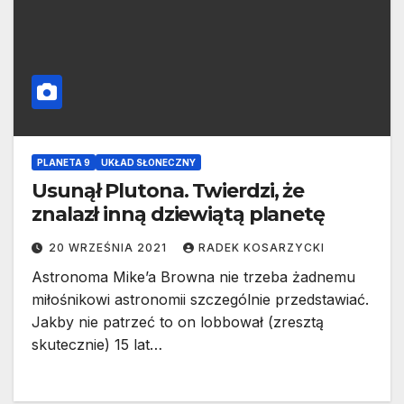
PLANETA 9
UKŁAD SŁONECZNY
Usunął Plutona. Twierdzi, że
znalazł inną dziewiątą planetę
20 WRZEŚNIA 2021
RADEK KOSARZYCKI
Astronoma Mike’a Browna nie trzeba żadnemu
miłośnikowi astronomii szczególnie przedstawiać.
Jakby nie patrzeć to on lobbował (zresztą
skutecznie) 15 lat…