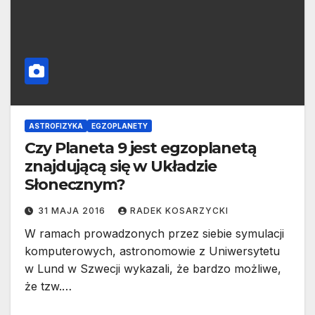
ASTROFIZYKA
EGZOPLANETY
Czy Planeta 9 jest egzoplanetą
znajdującą się w Układzie
Słonecznym?
31 MAJA 2016
RADEK KOSARZYCKI
W ramach prowadzonych przez siebie symulacji
komputerowych, astronomowie z Uniwersytetu
w Lund w Szwecji wykazali, że bardzo możliwe,
że tzw.…