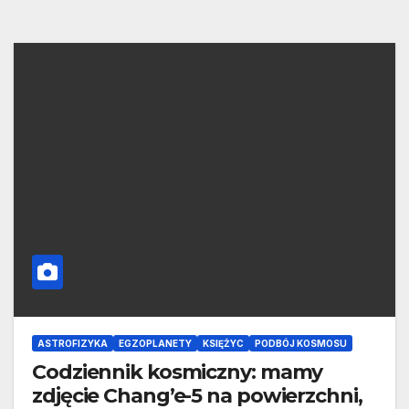
ASTROFIZYKA
EGZOPLANETY
KSIĘŻYC
PODBÓJ KOSMOSU
Codziennik kosmiczny: mamy
zdjęcie Chang’e-5 na powierzchni,