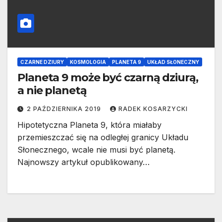
CZARNE DZIURY
KOSMOLOGIA
PLANETA 9
UKŁAD SŁONECZNY
Planeta 9 może być czarną dziurą,
a nie planetą
2 PAŹDZIERNIKA 2019
RADEK KOSARZYCKI
Hipotetyczna Planeta 9, która miałaby
przemieszczać się na odległej granicy Układu
Słonecznego, wcale nie musi być planetą.
Najnowszy artykuł opublikowany…