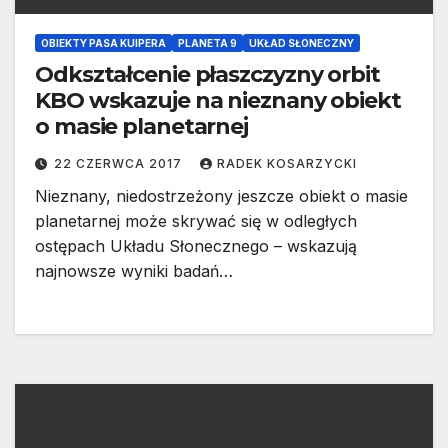
OBIEKTY PASA KUIPERA
PLANETA 9
UKŁAD SŁONECZNY
Odkształcenie płaszczyzny orbit
KBO wskazuje na nieznany obiekt
o masie planetarnej
22 CZERWCA 2017
RADEK KOSARZYCKI
Nieznany, niedostrzeżony jeszcze obiekt o masie
planetarnej może skrywać się w odległych
ostępach Układu Słonecznego – wskazują
najnowsze wyniki badań…