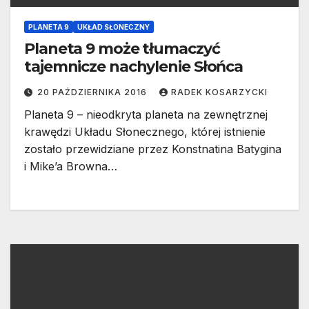
PLANETA 9
UKŁAD SŁONECZNY
Planeta 9 może tłumaczyć
tajemnicze nachylenie Słońca
20 PAŹDZIERNIKA 2016
RADEK KOSARZYCKI
Planeta 9 – nieodkryta planeta na zewnętrznej
krawędzi Układu Słonecznego, której istnienie
zostało przewidziane przez Konstnatina Batygina
i Mike’a Browna…