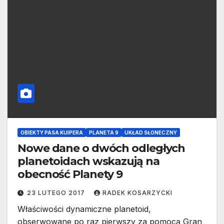
OBIEKTY PASA KUIPERA
PLANETA 9
UKŁAD SŁONECZNY
Nowe dane o dwóch odległych
planetoidach wskazują na
obecność Planety 9
23 LUTEGO 2017
RADEK KOSARZYCKI
Właściwości dynamiczne planetoid,
obserwowane po raz pierwszy za pomocą Gran