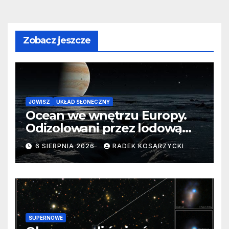
Zobacz jeszcze
JOWISZ
UKŁAD SŁONECZNY
Ocean we wnętrzu Europy.
Odizolowani przez lodową
barierę
6 SIERPNIA 2026
RADEK KOSARZYCKI
SUPERNOWE