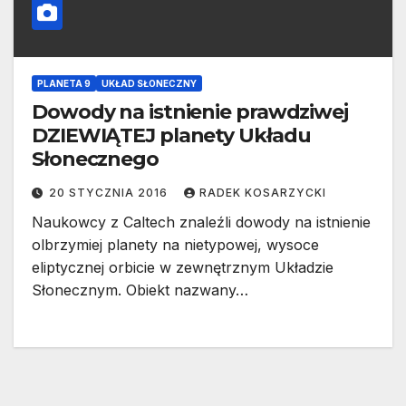
PLANETA 9
UKŁAD SŁONECZNY
Dowody na istnienie prawdziwej
DZIEWIĄTEJ planety Układu
Słonecznego
20 STYCZNIA 2016
RADEK KOSARZYCKI
Naukowcy z Caltech znaleźli dowody na istnienie
olbrzymiej planety na nietypowej, wysoce
eliptycznej orbicie w zewnętrznym Układzie
Słonecznym. Obiekt nazwany…