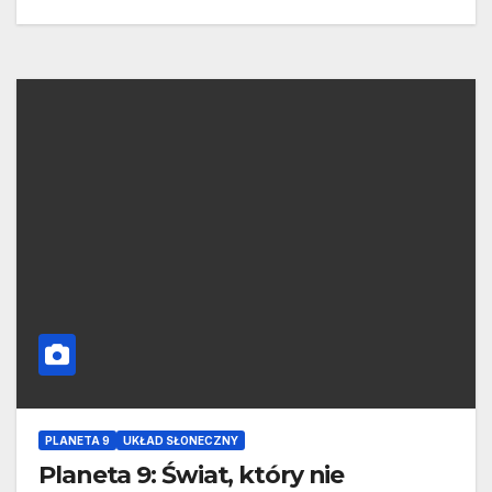
PLANETA 9
UKŁAD SŁONECZNY
Planeta 9: Świat, który nie