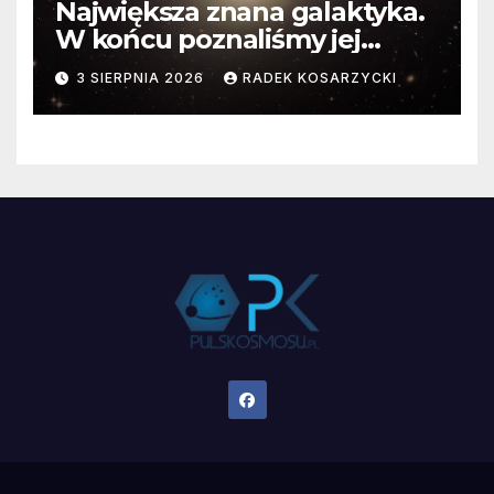
Największa znana galaktyka.
W końcu poznaliśmy jej
faktyczne wymiary
3 SIERPNIA 2026
RADEK KOSARZYCKI