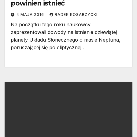
powinien istnieć
4 MAJA 2016
RADEK KOSARZYCKI
Na początku tego roku naukowcy
zaprezentowali dowody na istnienie dziewiątej
planety Układu Słonecznego o masie Neptuna,
poruszającej się po eliptycznej…