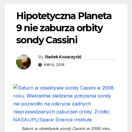
Hipotetyczna Planeta
9 nie zaburza orbity
sondy Cassini
By
Radek Kosarzycki
KWI 9, 2016
Saturn w obiektywie sondy Cassini w 2008 roku.