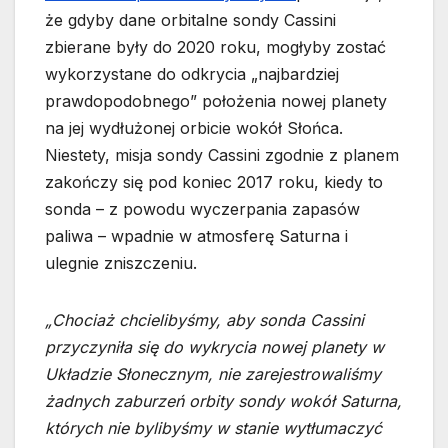
że gdyby dane orbitalne sondy Cassini
zbierane były do 2020 roku, mogłyby zostać
wykorzystane do odkrycia „najbardziej
prawdopodobnego” położenia nowej planety
na jej wydłużonej orbicie wokół Słońca.
Niestety, misja sondy Cassini zgodnie z planem
zakończy się pod koniec 2017 roku, kiedy to
sonda – z powodu wyczerpania zapasów
paliwa – wpadnie w atmosferę Saturna i
ulegnie zniszczeniu.
„Chociaż chcielibyśmy, aby sonda Cassini
przyczyniła się do wykrycia nowej planety w
Układzie Słonecznym, nie zarejestrowaliśmy
żadnych zaburzeń orbity sondy wokół Saturna,
których nie bylibyśmy w stanie wytłumaczyć