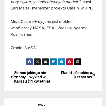
przy wykorzystaniu obecnych modeli,”
mówi
Earl Maize, menedżer projektu Cassini w JPL.
Misja Cassini-Huygens jest efektem
współpracy NASA, ESA i Włoskiej Agencji
Kosmicznej.
Źródło: NASA
Słońce jakiego nie
Planeta 9 nabiera
Nawigacja
znamy – wykład w
kształtów
Kaliszu (14 kwietnia)
wpisu