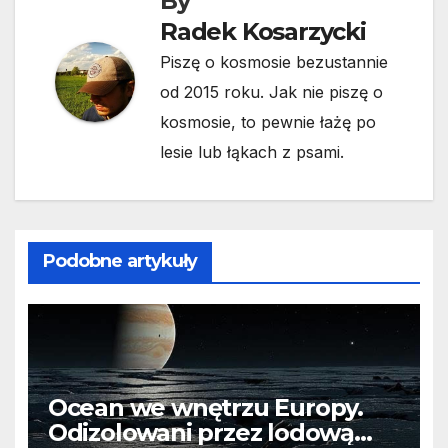
By
Radek Kosarzycki
Piszę o kosmosie bezustannie
od 2015 roku. Jak nie piszę o
kosmosie, to pewnie łażę po
lesie lub łąkach z psami.
Podobne artykuły
Ocean we wnętrzu Europy.
Odizolowani przez lodową