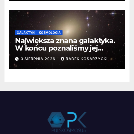
GALAKTYKI
KOSMOLOGIA
Największa znana galaktyka.
W końcu poznaliśmy jej
faktyczne wymiary
3 SIERPNIA 2026
RADEK KOSARZYCKI