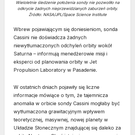
Wieloletnie śledzenie położenia sondy nie pozwoliło na
odkrycie żadnych nieprzewidzianych zaburzeń orbity.
Źródło: NASA/JPL/Space Science Institute
Wbrew pojawiającym się doniesieniom, sonda
Cassini nie doświadcza żadnych
niewytłumaczonych odchyleń orbity wokół
Saturna – informują menedżerowie misji i
eksperci od planowania orbity w Jet
Propulsion Laboratory w Pasadenie.
W ostatnich dniach pojawiły się liczne
informacje mówiące o tym, że tajemnicza
anomalia w orbicie sondy Cassini mogłaby być
wytłumaczona grawitacyjnym wpływem
teoretycznej, masywnej, nowej planety w
Układzie Słonecznym znajdującej się daleko za