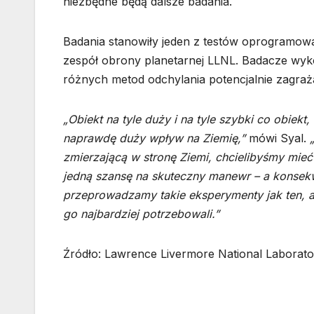
niezbędne będą dalsze badania.
Badania stanowiły jeden z testów oprogramow
zespół obrony planetarnej LLNL. Badacze wyk
różnych metod odchylania potencjalnie zagraża
„Obiekt na tyle duży i na tyle szybki co obiekt
naprawdę duży wpływ na Ziemię,”
mówi Syal.
zmierzającą w stronę Ziemi, chcielibyśmy mieć 
jedną szansę na skuteczny manewr – a konsek
przeprowadzamy takie eksperymenty jak ten,
go najbardziej potrzebowali.”
Źródło: Lawrence Livermore National Laborato