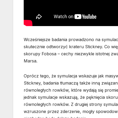
Wcześniejsze badania prowadzono na symulacja
skutecznie odtworzyć krateru Stickney. Co wię
skorupy Fobosa – cechy niezwykle istotnej zwa
Marsa.
Oprócz tego, że symulacja wskazuje jak masy
Stickney, badania tłumaczą także inną związan
równoległych rowków, które wydają się promie
jednak symulacje wskazują, że pęknięcia skor
równoległych rowków. Z drugiej strony symulac
wzruszone przez zderzenie, mogły spowodować