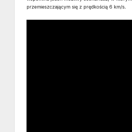
przemieszczającym się z prędkością 6 km/s.