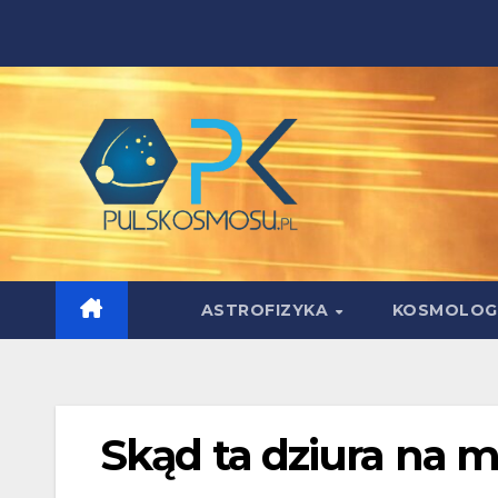
Skip
to
content
ASTROFIZYKA
KOSMOLOG
Skąd ta dziura na 