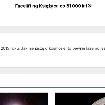
Facelifting Księżyca co 81 000 lat
2015 roku. Jak nie piszę o kosmosie, to pewnie łażę po les