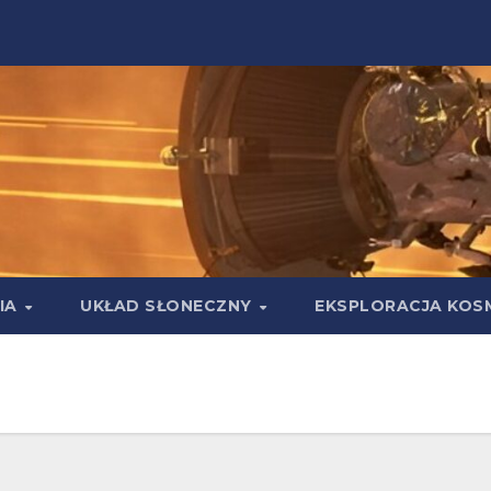
IA
UKŁAD SŁONECZNY
EKSPLORACJA KOS