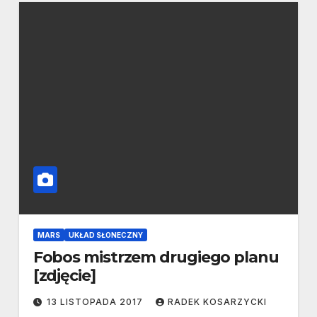
MARS
UKŁAD SŁONECZNY
Fobos mistrzem drugiego planu
[zdjęcie]
13 LISTOPADA 2017
RADEK KOSARZYCKI