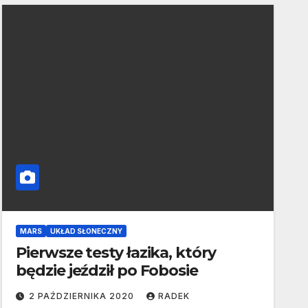
MARS
UKŁAD SŁONECZNY
Pierwsze testy łazika, który
będzie jeździł po Fobosie
2 PAŹDZIERNIKA 2020
RADEK