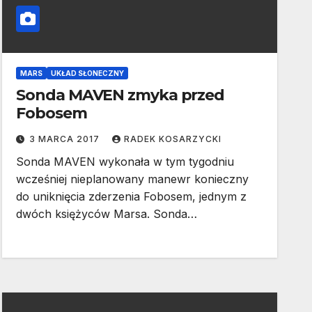
MARS
UKŁAD SŁONECZNY
Sonda MAVEN zmyka przed
Fobosem
3 MARCA 2017
RADEK KOSARZYCKI
Sonda MAVEN wykonała w tym tygodniu
wcześniej nieplanowany manewr konieczny
do uniknięcia zderzenia Fobosem, jednym z
dwóch księżyców Marsa. Sonda…