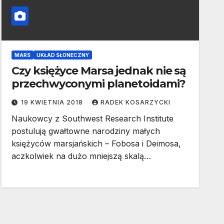
MARS
UKŁAD SŁONECZNY
Czy księżyce Marsa jednak nie są
przechwyconymi planetoidami?
19 KWIETNIA 2018
RADEK KOSARZYCKI
Naukowcy z Southwest Research Institute
postulują gwałtowne narodziny małych
księżyców marsjańskich – Fobosa i Deimosa,
aczkolwiek na dużo mniejszą skalą…