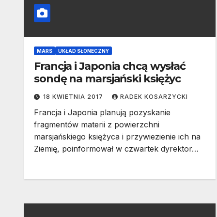
MARS
UKŁAD SŁONECZNY
Francja i Japonia chcą wysłać
sondę na marsjański księżyc
18 KWIETNIA 2017
RADEK KOSARZYCKI
Francja i Japonia planują pozyskanie
fragmentów materii z powierzchni
marsjańskiego księżyca i przywiezienie ich na
Ziemię, poinformował w czwartek dyrektor…