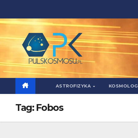
Skip
to
content
ASTROFIZYKA
KOSMOLOG
Tag:
Fobos