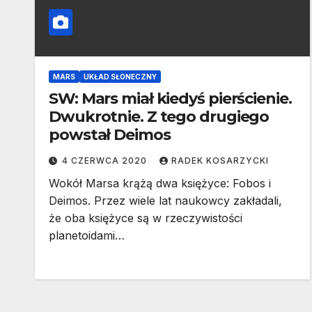
MARS
UKŁAD SŁONECZNY
SW: Mars miał kiedyś pierścienie.
Dwukrotnie. Z tego drugiego
powstał Deimos
4 CZERWCA 2020
RADEK KOSARZYCKI
Wokół Marsa krążą dwa księżyce: Fobos i
Deimos. Przez wiele lat naukowcy zakładali,
że oba księżyce są w rzeczywistości
planetoidami…