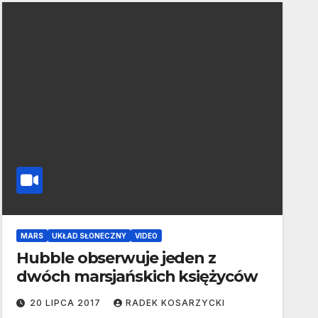
MARS
UKŁAD SŁONECZNY
VIDEO
Hubble obserwuje jeden z
dwóch marsjańskich księżyców
20 LIPCA 2017
RADEK KOSARZYCKI