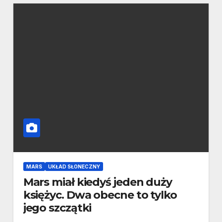
MARS
UKŁAD SŁONECZNY
Mars miał kiedyś jeden duży
księżyc. Dwa obecne to tylko
jego szczątki