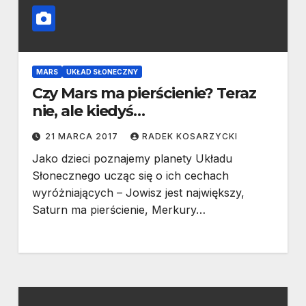
MARS
UKŁAD SŁONECZNY
Czy Mars ma pierścienie? Teraz
nie, ale kiedyś…
21 MARCA 2017
RADEK KOSARZYCKI
Jako dzieci poznajemy planety Układu
Słonecznego ucząc się o ich cechach
wyróżniających – Jowisz jest największy,
Saturn ma pierścienie, Merkury…