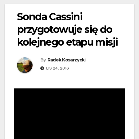
Sonda Cassini
przygotowuje się do
kolejnego etapu misji
By
Radek Kosarzycki
LIS 24, 2016