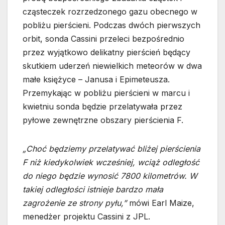
cząsteczek rozrzedzonego gazu obecnego w
pobliżu pierścieni. Podczas dwóch pierwszych
orbit, sonda Cassini przeleci bezpośrednio
przez wyjątkowo delikatny pierścień będący
skutkiem uderzeń niewielkich meteorów w dwa
małe księżyce – Janusa i Epimeteusza.
Przemykając w pobliżu pierścieni w marcu i
kwietniu sonda będzie przelatywała przez
pyłowe zewnętrzne obszary pierścienia F.
„Choć będziemy przelatywać bliżej pierścienia
F niż kiedykolwiek wcześniej, wciąż odległość
do niego będzie wynosić 7800 kilometrów. W
takiej odległości istnieje bardzo mała
zagrożenie ze strony pyłu,”
mówi Earl Maize,
menedżer projektu Cassini z JPL.