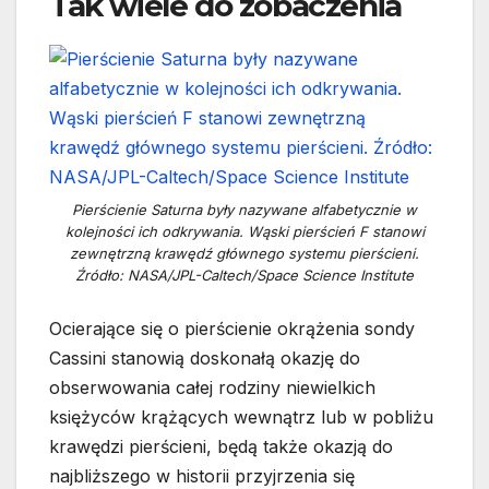
Tak wiele do zobaczenia
Pierścienie Saturna były nazywane alfabetycznie w
kolejności ich odkrywania. Wąski pierścień F stanowi
zewnętrzną krawędź głównego systemu pierścieni.
Źródło: NASA/JPL-Caltech/Space Science Institute
Ocierające się o pierścienie okrążenia sondy
Cassini stanowią doskonałą okazję do
obserwowania całej rodziny niewielkich
księżyców krążących wewnątrz lub w pobliżu
krawędzi pierścieni, będą także okazją do
najbliższego w historii przyjrzenia się