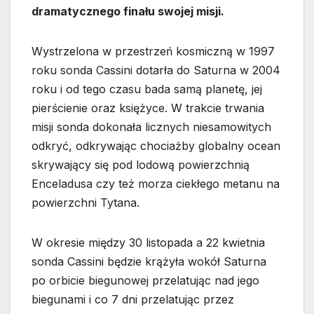
dramatycznego finału swojej misji.
Wystrzelona w przestrzeń kosmiczną w 1997
roku sonda Cassini dotarła do Saturna w 2004
roku i od tego czasu bada samą planetę, jej
pierścienie oraz księżyce. W trakcie trwania
misji sonda dokonała licznych niesamowitych
odkryć, odkrywając chociażby globalny ocean
skrywający się pod lodową powierzchnią
Enceladusa czy też morza ciekłego metanu na
powierzchni Tytana.
W okresie między 30 listopada a 22 kwietnia
sonda Cassini będzie krążyła wokół Saturna
po orbicie biegunowej przelatując nad jego
biegunami i co 7 dni przelatując przez