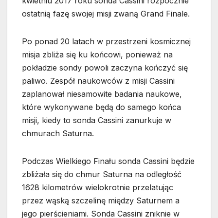
kwietniu 2017 roku sonda Cassini rozpocznie
ostatnią fazę swojej misji zwaną Grand Finale.
Po ponad 20 latach w przestrzeni kosmicznej
misja zbliża się ku końcowi, ponieważ na
pokładzie sondy powoli zaczyna kończyć się
paliwo. Zespół naukowców z misji Cassini
zaplanował niesamowite badania naukowe,
które wykonywane będą do samego końca
misji, kiedy to sonda Cassini zanurkuje w
chmurach Saturna.
Podczas Wielkiego Finału sonda Cassini będzie
zbliżała się do chmur Saturna na odległość
1628 kilometrów wielokrotnie przelatując
przez wąską szczelinę między Saturnem a
jego pierścieniami. Sonda Cassini zniknie w