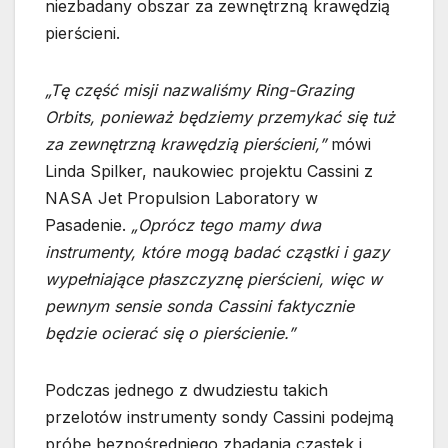
niezbadany obszar za zewnętrzną krawędzią
pierścieni.
„Tę część misji nazwaliśmy Ring-Grazing
Orbits, ponieważ będziemy przemykać się tuż
za zewnętrzną krawędzią pierścieni,”
mówi
Linda Spilker, naukowiec projektu Cassini z
NASA Jet Propulsion Laboratory w
Pasadenie.
„Oprócz tego mamy dwa
instrumenty, które mogą badać cząstki i gazy
wypełniające płaszczyznę pierścieni, więc w
pewnym sensie sonda Cassini faktycznie
będzie ocierać się o pierścienie.”
Podczas jednego z dwudziestu takich
przelotów instrumenty sondy Cassini podejmą
próbę bezpośredniego zbadania cząstek i