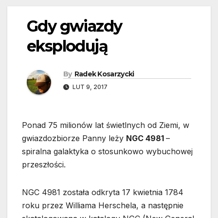
Gdy gwiazdy
eksplodują
By
Radek Kosarzycki
LUT 9, 2017
Ponad 75 milionów lat świetlnych od Ziemi, w
gwiazdozbiorze Panny leży
NGC 4981
–
spiralna galaktyka o stosunkowo wybuchowej
przeszłości.
NGC 4981 została odkryta 17 kwietnia 1784
roku przez Williama Herschela, a następnie