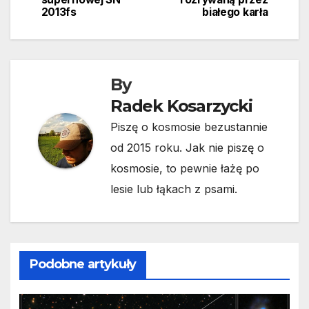
2013fs
białego karła
By
Radek Kosarzycki
Piszę o kosmosie bezustannie
od 2015 roku. Jak nie piszę o
kosmosie, to pewnie łażę po
lesie lub łąkach z psami.
Podobne artykuły