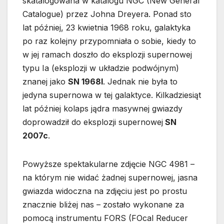
skatalogowana w katalogu NGC (New General
Catalogue) przez Johna Dreyera. Ponad sto
lat później, 23 kwietnia 1968 roku, galaktyka
po raz kolejny przypomniała o sobie, kiedy to
w jej ramach doszło do eksplozji supernowej
typu Ia (eksplozji w układzie podwójnym)
znanej jako
SN 1968I
. Jednak nie była to
jedyna supernowa w tej galaktyce. Kilkadziesiąt
lat później kolaps jądra masywnej gwiazdy
doprowadził do eksplozji supernowej
SN
2007c
.
Powyższe spektakularne zdjęcie NGC 4981 –
na którym nie widać żadnej supernowej, jasna
gwiazda widoczna na zdjęciu jest po prostu
znacznie bliżej nas – zostało wykonane za
pomocą instrumentu FORS (FOcal Reducer