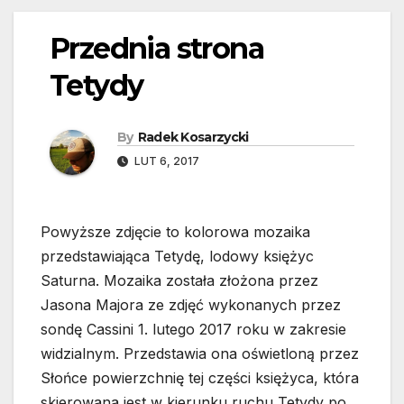
Przednia strona
Tetydy
By
Radek Kosarzycki
LUT 6, 2017
Powyższe zdjęcie to kolorowa mozaika
przedstawiająca Tetydę, lodowy księżyc
Saturna. Mozaika została złożona przez
Jasona Majora ze zdjęć wykonanych przez
sondę Cassini 1. lutego 2017 roku w zakresie
widzialnym. Przedstawia ona oświetloną przez
Słońce powierzchnię tej części księżyca, która
skierowana jest w kierunku ruchu Tetydy po