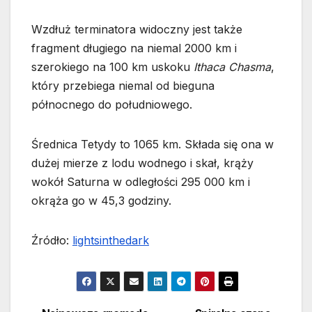
Wzdłuż terminatora widoczny jest także
fragment długiego na niemal 2000 km i
szerokiego na 100 km uskoku
Ithaca Chasma
,
który przebiega niemal od bieguna
północnego do południowego.
Średnica Tetydy to 1065 km. Składa się ona w
dużej mierze z lodu wodnego i skał, krąży
wokół Saturna w odległości 295 000 km i
okrąża go w 45,3 godziny.
Źródło:
lightsinthedark