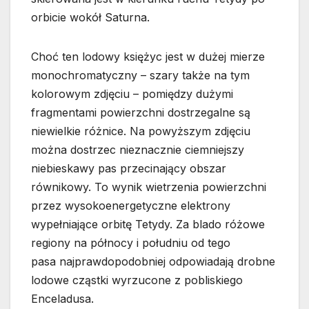
orbicie wokół Saturna.
Choć ten lodowy księżyc jest w dużej mierze
monochromatyczny – szary także na tym
kolorowym zdjęciu – pomiędzy dużymi
fragmentami powierzchni dostrzegalne są
niewielkie różnice. Na powyższym zdjęciu
można dostrzec nieznacznie ciemniejszy
niebieskawy pas przecinający obszar
równikowy. To wynik wietrzenia powierzchni
przez wysokoenergetyczne elektrony
wypełniające orbitę Tetydy. Za blado różowe
regiony na północy i południu od tego
pasa najprawdopodobniej odpowiadają drobne
lodowe cząstki wyrzucone z pobliskiego
Enceladusa.