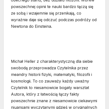
obecnego stanu, bez udziału filozofii. Wbrew
powszechnej opinii te nauki bardzo łączą się
ze sobą i wzajemnie się przenikają, co
wyraźnie daje się odczuć podczas podróży od
Newtona do Einsteina.
Michał Heller z charakterystyczną dla siebie
swobodą przeprowadza Czytelnika przez
meandry historii fizyki, matematyki, filozofii i
kosmologii. To co zauważy każdy uważny
Czytelnik to niesamowicie bogaty warsztat
Autora, który z łatwością łączy fakty
powszechnie znane z niesamowicie ciekawymi
niuansami wyczytanymi gdzieś w oryginalnych