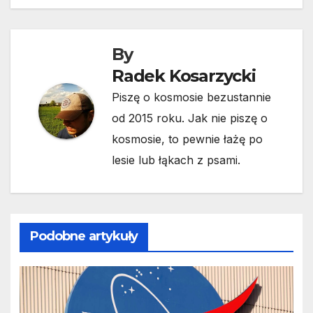
By
Radek Kosarzycki
Piszę o kosmosie bezustannie
od 2015 roku. Jak nie piszę o
kosmosie, to pewnie łażę po
lesie lub łąkach z psami.
Podobne artykuły