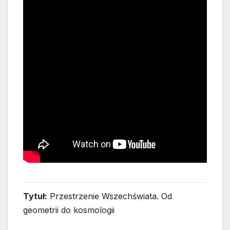
Tytuł:
Przestrzenie Wszechświata. Od
geometrii do kosmologii