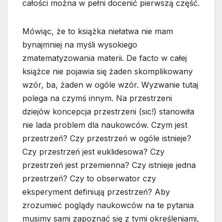
całości można w pełni docenić pierwszą część.
Mówiąc, że to książka niełatwa nie mam
bynajmniej na myśli wysokiego
zmatematyzowania materii. De facto w całej
książce nie pojawia się żaden skomplikowany
wzór, ba, żaden w ogóle wzór. Wyzwanie tutaj
polega na czymś innym. Na przestrzeni
dziejów koncepcja przestrzeni (sic!) stanowiła
nie lada problem dla naukowców. Czym jest
przestrzeń? Czy przestrzeń w ogóle istnieje?
Czy przestrzeń jest euklidesowa? Czy
przestrzeń jest przemienna? Czy istnieje jedna
przestrzeń? Czy to obserwator czy
eksperyment definiują przestrzeń? Aby
zrozumieć poglądy naukowców na te pytania
musimy sami zapoznać się z tymi określeniami,