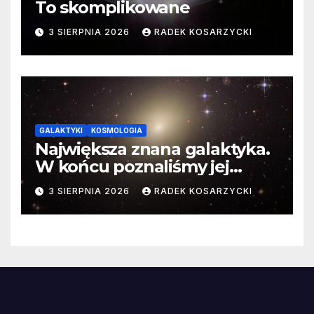
To skomplikowane
3 SIERPNIA 2026
RADEK KOSARZYCKI
GALAKTYKI
KOSMOLOGIA
Największa znana galaktyka.
W końcu poznaliśmy jej
faktyczne wymiary
3 SIERPNIA 2026
RADEK KOSARZYCKI