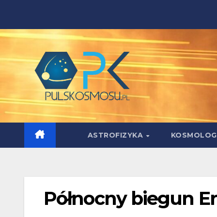
Skip
to
content
ASTROFIZYKA
KOSMOLOG
Północny biegun E