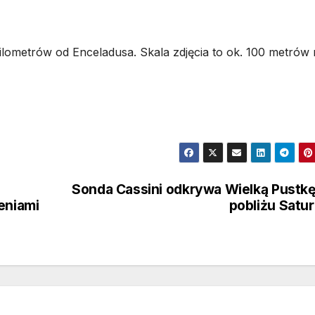
ilometrów od Enceladusa. Skala zdjęcia to ok. 100 metrów
Sonda Cassini odkrywa Wielką Pustk
eniami
pobliżu Satu