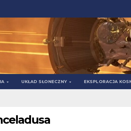
IA
UKŁAD SŁONECZNY
EKSPLORACJA KOS
nceladusa